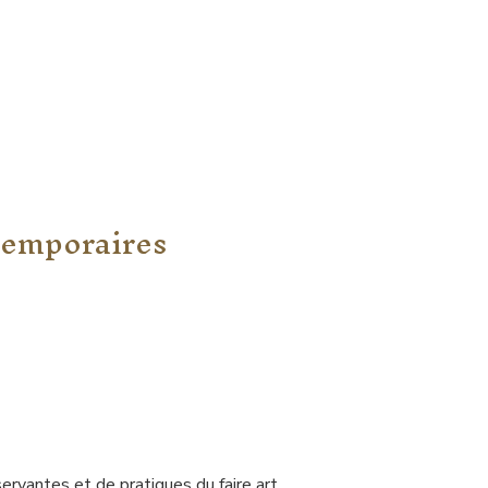
 temporaires
ervantes et de pratiques du faire art