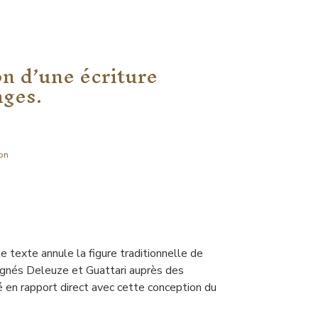
on d’une écriture
ages.
on
 le texte annule la figure traditionnelle de
signés Deleuze et Guattari auprès des
é en rapport direct avec cette conception du