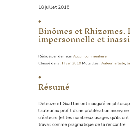
18 juillet 2018
Binômes et Rhizomes. De
impersonnelle et inassi
Rédigé par demeter
Aucun commentaire
Classé dans :
Hiver 2019
Mots clés :
Auteur
,
artiste
,
b
Résumé
Deleuze et Guattari ont inauguré en philosop
l’auteur au profit d’une prolifération anonym
créateurs (et les nombreux usages qu’ils ont
travail comme pragmatique de la rencontre.