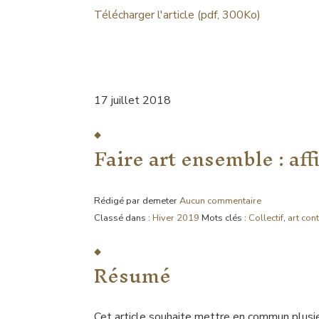
Télécharger l'article (pdf, 300Ko)
17 juillet 2018
Faire art ensemble : af
Rédigé par demeter
Aucun commentaire
Classé dans :
Hiver 2019
Mots clés :
Collectif
,
art con
Résumé
Cet article souhaite mettre en commun plusie