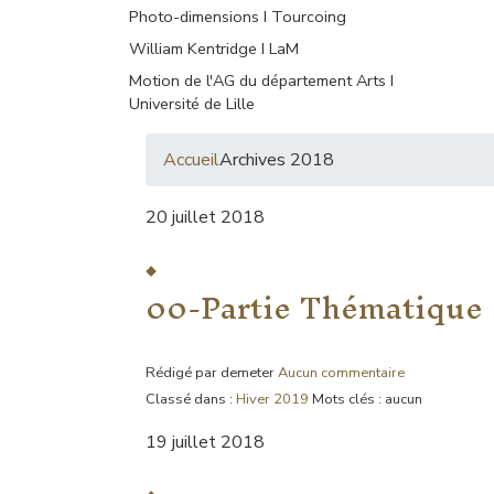
Photo-dimensions I Tourcoing
William Kentridge I LaM
Motion de l'AG du département Arts I
Université de Lille
Accueil
Archives 2018
20 juillet 2018
00-Partie Thématique
Rédigé par demeter
Aucun commentaire
Classé dans :
Hiver 2019
Mots clés : aucun
19 juillet 2018