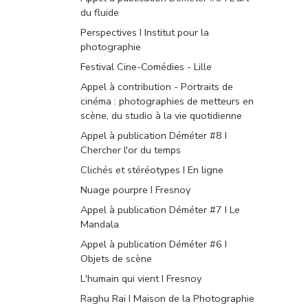
du fluide
Perspectives I Institut pour la
photographie
Festival Cine-Comédies - Lille
Appel à contribution - Portraits de
cinéma : photographies de metteurs en
scène, du studio à la vie quotidienne
Appel à publication Déméter #8 I
Chercher l'or du temps
Clichés et stéréotypes I En ligne
Nuage pourpre I Fresnoy
Appel à publication Déméter #7 I Le
Mandala
Appel à publication Déméter #6 I
Objets de scène
L'humain qui vient I Fresnoy
Raghu Rai I Maison de la Photographie