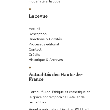
modernité artistique
La revue
Accueil
Description
Directions & Comités
Processus éditorial
Contact
Crédits
Historique & Archives
Actualités des Hauts-de-
France
L'art du fluide. Ethique et esthétique de
la grâce contemporaine I Atelier de
recherches
Appel à publication Déméter #9 I L'art