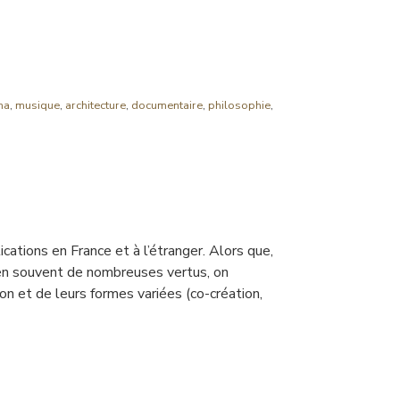
ma
,
musique
,
architecture
,
documentaire
,
philosophie
,
cations en France et à l’étranger. Alors que,
ien souvent de nombreuses vertus, on
on et de leurs formes variées (co-création,