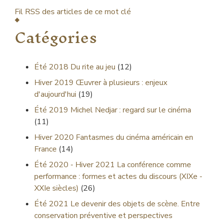
Fil RSS des articles de ce mot clé
Catégories
Été 2018
Du rite au jeu
(12)
Hiver 2019
Œuvrer à plusieurs : enjeux
d'aujourd'hui
(19)
Été 2019
Michel Nedjar : regard sur le cinéma
(11)
Hiver 2020
Fantasmes du cinéma américain en
France
(14)
Été 2020 - Hiver 2021
La conférence comme
performance : formes et actes du discours (XIXe -
XXIe siècles)
(26)
Été 2021
Le devenir des objets de scène. Entre
conservation préventive et perspectives