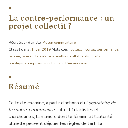
La contre-performance : un
projet collectif ?
Rédigé par demeter
Aucun commentaire
Classé dans :
Hiver 2019
Mots clés :
collectif
,
corps
,
performance
,
femme
,
féminin
,
laboratoire
,
mythes
,
collaboration
,
arts
plastiques
,
empowerment
,
geste
,
transmission
Résumé
Ce texte examine, à partir d’actions du
Laboratoire de
la contre-performance
, collectif d’artistes et
chercheur·e·s, la manière dont le féminin et l’autorité
plurielle peuvent déjouer les règles de l’art. La