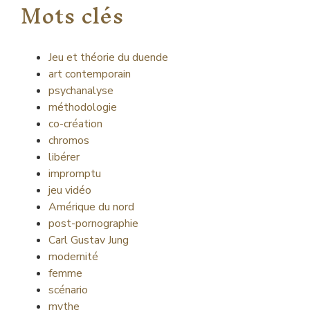
Mots clés
Jeu et théorie du duende
art contemporain
psychanalyse
méthodologie
co-création
chromos
libérer
impromptu
jeu vidéo
Amérique du nord
post-pornographie
Carl Gustav Jung
modernité
femme
scénario
mythe