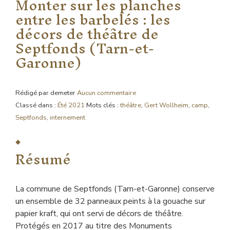
Monter sur les planches
entre les barbelés : les
décors de théâtre de
Septfonds (Tarn-et-
Garonne)
Rédigé par demeter
Aucun commentaire
Classé dans :
Été 2021
Mots clés :
théâtre
,
Gert Wollheim
,
camp
,
Septfonds
,
internement
Résumé
La commune de Septfonds (Tarn-et-Garonne) conserve
un ensemble de 32 panneaux peints à la gouache sur
papier kraft, qui ont servi de décors de théâtre.
Protégés en 2017 au titre des Monuments