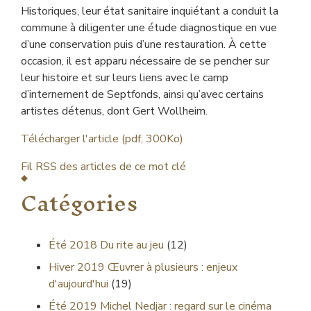
Historiques, leur état sanitaire inquiétant a conduit la
commune à diligenter une étude diagnostique en vue
d’une conservation puis d’une restauration. À cette
occasion, il est apparu nécessaire de se pencher sur
leur histoire et sur leurs liens avec le camp
d’internement de Septfonds, ainsi qu’avec certains
artistes détenus, dont Gert Wollheim.
Télécharger l'article (pdf, 300Ko)
Fil RSS des articles de ce mot clé
Catégories
Été 2018
Du rite au jeu
(12)
Hiver 2019
Œuvrer à plusieurs : enjeux
d'aujourd'hui
(19)
Été 2019
Michel Nedjar : regard sur le cinéma