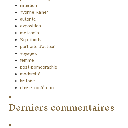
initiation
Yvonne Rainer
autorité
exposition
metanoïa
Septfonds
portraits d’acteur
voyages
femme
post-pornographie
modernité
histoire
danse-conférence
Derniers commentaires