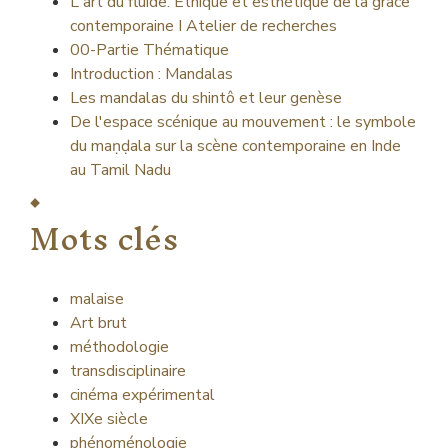
L'art du fluide. Ethique et esthétique de la grâce
contemporaine I Atelier de recherches
00-Partie Thématique
Introduction : Mandalas
Les mandalas du shintô et leur genèse
De l'espace scénique au mouvement : le symbole
du maṇḍala sur la scène contemporaine en Inde
au Tamil Nadu
Mots clés
malaise
Art brut
méthodologie
transdisciplinaire
cinéma expérimental
XIXe siècle
phénoménologie