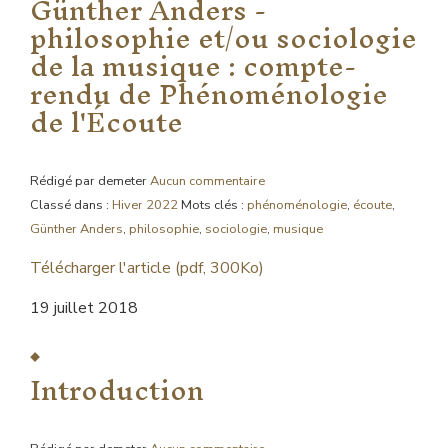
Günther Anders -
philosophie et/ou sociologie
de la musique : compte-
rendu de Phénoménologie
de l'Écoute
Rédigé par demeter
Aucun commentaire
Classé dans :
Hiver 2022
Mots clés :
phénoménologie
,
écoute
,
Günther Anders
,
philosophie
,
sociologie
,
musique
Télécharger l'article (pdf, 300Ko)
19 juillet 2018
Introduction