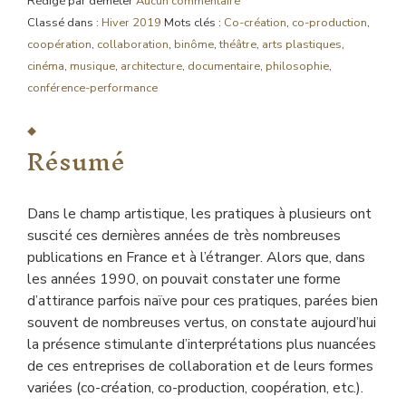
Rédigé par demeter
Aucun commentaire
Classé dans :
Hiver 2019
Mots clés :
Co-création
,
co-production
,
coopération
,
collaboration
,
binôme
,
théâtre
,
arts plastiques
,
cinéma
,
musique
,
architecture
,
documentaire
,
philosophie
,
conférence-performance
Résumé
Dans le champ artistique, les pratiques à plusieurs ont
suscité ces dernières années de très nombreuses
publications en France et à l’étranger. Alors que, dans
les années 1990, on pouvait constater une forme
d’attirance parfois naïve pour ces pratiques, parées bien
souvent de nombreuses vertus, on constate aujourd’hui
la présence stimulante d’interprétations plus nuancées
de ces entreprises de collaboration et de leurs formes
variées (co-création, co-production, coopération, etc.).