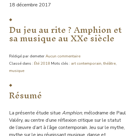
18 décembre 2017
Du jeu au rite ? Amphion et
sa musique au XXe siècle
Rédigé par demeter
Aucun commentaire
Classé dans :
Été 2018
Mots clés :
art contemporain
,
théâtre
,
musique
Résumé
La présente étude situe
Amphion
, mélodrame de Paul
Valéry, au centre d’une réflexion critique sur le statut
de l’œuvre d’art à l’âge contemporain. Jeu sur le mythe,
mythe sur le jeu réunissant musique, danse et