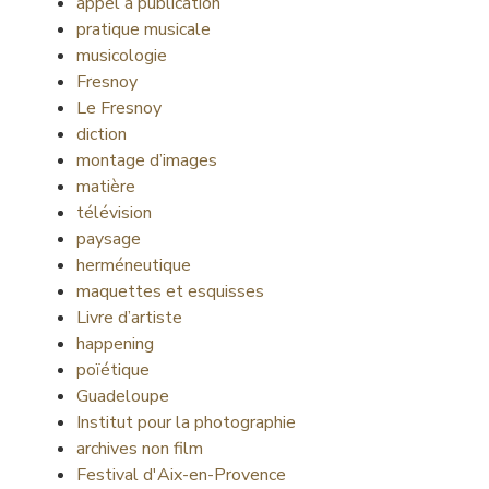
appel à publication
pratique musicale
musicologie
Fresnoy
Le Fresnoy
diction
montage d’images
matière
télévision
paysage
herméneutique
maquettes et esquisses
Livre d’artiste
happening
poïétique
Guadeloupe
Institut pour la photographie
archives non film
Festival d'Aix-en-Provence