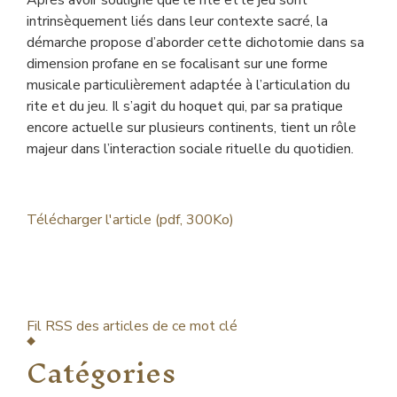
Après avoir souligné que le rite et le jeu sont
intrinsèquement liés dans leur contexte sacré, la
démarche propose d’aborder cette dichotomie dans sa
dimension profane en se focalisant sur une forme
musicale particulièrement adaptée à l’articulation du
rite et du jeu. Il s’agit du hoquet qui, par sa pratique
encore actuelle sur plusieurs continents, tient un rôle
majeur dans l’interaction sociale rituelle du quotidien.
Télécharger l'article (pdf, 300Ko)
Fil RSS des articles de ce mot clé
Catégories