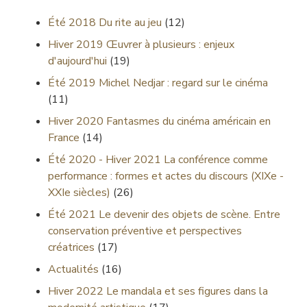
Été 2018
Du rite au jeu
(12)
Hiver 2019
Œuvrer à plusieurs : enjeux
d'aujourd'hui
(19)
Été 2019
Michel Nedjar : regard sur le cinéma
(11)
Hiver 2020
Fantasmes du cinéma américain en
France
(14)
Été 2020 - Hiver 2021
La conférence comme
performance : formes et actes du discours (XIXe -
XXIe siècles)
(26)
Été 2021
Le devenir des objets de scène. Entre
conservation préventive et perspectives
créatrices
(17)
Actualités
(16)
Hiver 2022
Le mandala et ses figures dans la