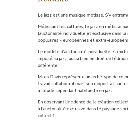
Le jazz est une musique métisse. S’y entremê
Métissant les cultures, le jazz en métisse aus
(auctorialité individuelle et exclusive dans
populaires » européennes et extra-européenn
Le modèle d’auctorialité individuelle et excl
imposé au jazz, aussi bien en droit de l’éditi
différente.
Miles Davis représente un archétype de ce pr
travail collaboratif mais son rapport à l’auct
attitude cependant habituelle en jazz.
En observant l’incidence de la création colle
à l’auctorialité exclusive dans le paysage soc
collectif.