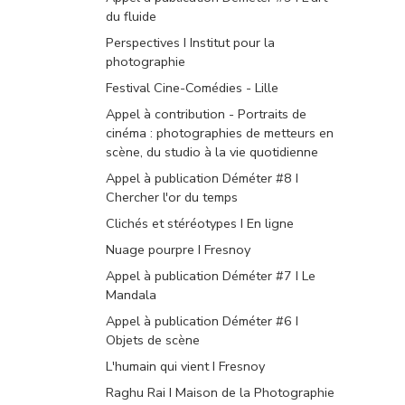
du fluide
Perspectives I Institut pour la
photographie
Festival Cine-Comédies - Lille
Appel à contribution - Portraits de
cinéma : photographies de metteurs en
scène, du studio à la vie quotidienne
Appel à publication Déméter #8 I
Chercher l'or du temps
Clichés et stéréotypes I En ligne
Nuage pourpre I Fresnoy
Appel à publication Déméter #7 I Le
Mandala
Appel à publication Déméter #6 I
Objets de scène
L'humain qui vient I Fresnoy
Raghu Rai I Maison de la Photographie