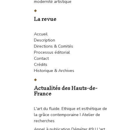
modernité artistique
La revue
Accueil
Description
Directions & Comités
Processus éditorial
Contact
Crédits
Historique & Archives
Actualités des Hauts-de-
France
L'art du fluide. Ethique et esthétique de
la grâce contemporaine I Atelier de
recherches
Appel à publication Déméter #9 I L'art