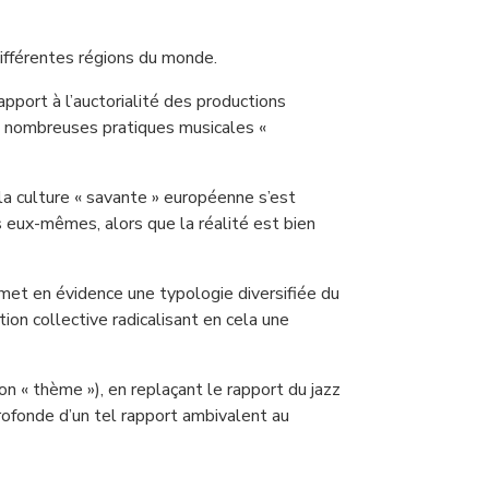
différentes régions du monde.
apport à l’auctorialité des productions
de nombreuses pratiques musicales «
 la culture « savante » européenne s’est
ns eux-mêmes, alors que la réalité est bien
met en évidence une typologie diversifiée du
tion collective radicalisant en cela une
on « thème »), en replaçant le rapport du jazz
profonde d’un tel rapport ambivalent au