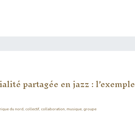
ialité partagée en jazz : l’exempl
ique du nord
,
collectif
,
collaboration
,
musique
,
groupe