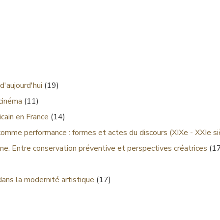
d'aujourd'hui
(19)
 cinéma
(11)
cain en France
(14)
comme performance : formes et actes du discours (XIXe - XXIe si
ne. Entre conservation préventive et perspectives créatrices
(17
dans la modernité artistique
(17)