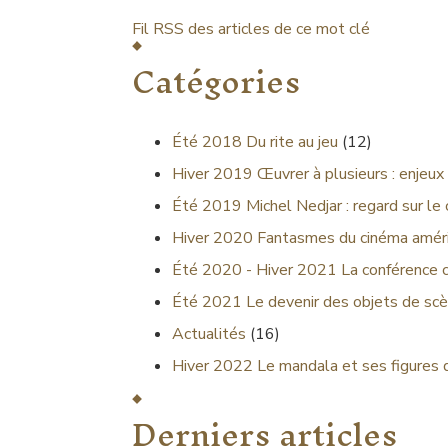
Fil RSS des articles de ce mot clé
Catégories
Été 2018
Du rite au jeu
(12)
Hiver 2019
Œuvrer à plusieurs : enjeux 
Été 2019
Michel Nedjar : regard sur le
Hiver 2020
Fantasmes du cinéma améri
Été 2020 - Hiver 2021
La conférence 
Été 2021
Le devenir des objets de scè
Actualités
(16)
Hiver 2022
Le mandala et ses figures 
Derniers articles