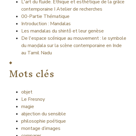
L'art du fluide. Ethique et esthétique de la grâce
contemporaine I Atelier de recherches
00-Partie Thématique
Introduction : Mandalas
Les mandalas du shintô et leur genèse
De l'espace scénique au mouvement : le symbole
du maṇḍala sur la scène contemporaine en Inde
au Tamil Nadu
Mots clés
objet
Le Fresnoy
magie
abjection du sensible
philosophie poétique
montage d’images
comparer