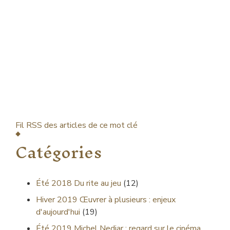
Fil RSS des articles de ce mot clé
Catégories
Été 2018
Du rite au jeu
(12)
Hiver 2019
Œuvrer à plusieurs : enjeux
d'aujourd'hui
(19)
Été 2019
Michel Nedjar : regard sur le cinéma