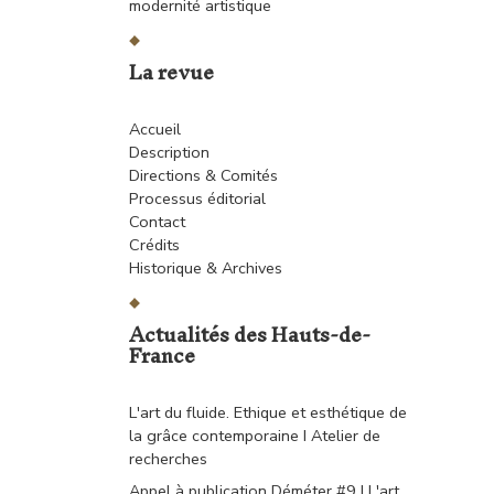
modernité artistique
La revue
Accueil
Description
Directions & Comités
Processus éditorial
Contact
Crédits
Historique & Archives
Actualités des Hauts-de-
France
L'art du fluide. Ethique et esthétique de
la grâce contemporaine I Atelier de
recherches
Appel à publication Déméter #9 I L'art