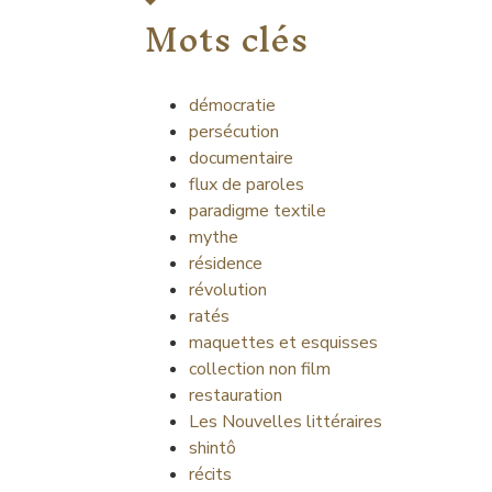
Mots clés
démocratie
persécution
documentaire
flux de paroles
paradigme textile
mythe
résidence
révolution
ratés
maquettes et esquisses
collection non film
restauration
Les Nouvelles littéraires
shintô
récits