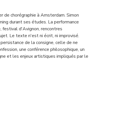
ter de chorégraphie à Amsterdam. Simon
rning durant ses études. La performance
se, festival d'Avignon, rencontres
t. Le texte n'est ni écrit, ni improvisé.
a persistance de la consigne, celle de ne
confession, une conférence philosophique, un
ne et les enjeux artistiques impliqués par le