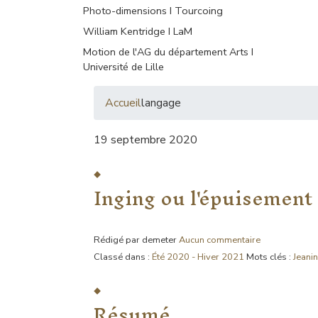
Photo-dimensions I Tourcoing
William Kentridge I LaM
Motion de l'AG du département Arts I
Université de Lille
Accueil
langage
19 septembre 2020
Inging ou l'épuisemen
Rédigé par demeter
Aucun commentaire
Classé dans :
Été 2020 - Hiver 2021
Mots clés :
Jeani
Résumé