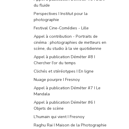
du fluide
Perspectives I Institut pour la
photographie
Festival Cine-Comédies - Lille
Appel à contribution - Portraits de
cinéma : photographies de metteurs en
scène, du studio à la vie quotidienne
Appel à publication Déméter #8 I
Chercher l'or du temps
Clichés et stéréotypes I En ligne
Nuage pourpre I Fresnoy
Appel à publication Déméter #7 I Le
Mandala
Appel à publication Déméter #6 I
Objets de scène
L'humain qui vient I Fresnoy
Raghu Rai I Maison de la Photographie