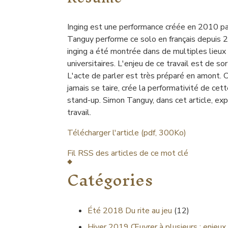
Inging est une performance créée en 2010 p
Tanguy performe ce solo en français depuis 
inging a été montrée dans de multiples lieux
universitaires. L'enjeu de ce travail est de so
L'acte de parler est très préparé en amont. 
jamais se taire, crée la performativité de ce
stand-up. Simon Tanguy, dans cet article, expl
travail.
Télécharger l'article (pdf, 300Ko)
Fil RSS des articles de ce mot clé
Catégories
Été 2018
Du rite au jeu
(12)
Hiver 2019
Œuvrer à plusieurs : enjeux 