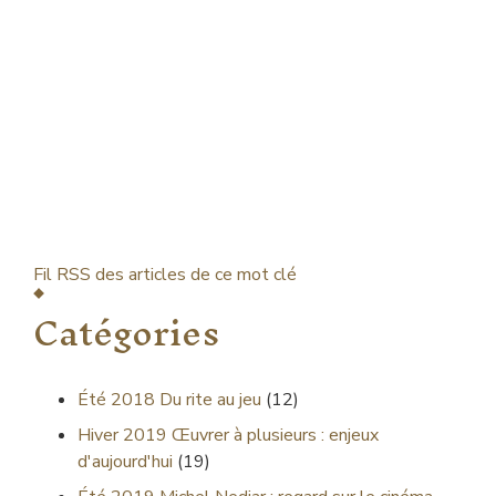
Fil RSS des articles de ce mot clé
Catégories
Été 2018
Du rite au jeu
(12)
Hiver 2019
Œuvrer à plusieurs : enjeux
d'aujourd'hui
(19)