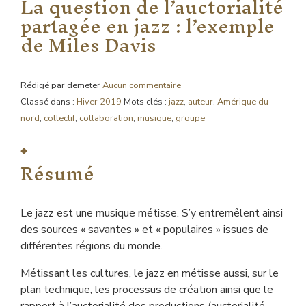
La question de l’auctorialité
partagée en jazz : l’exemple
de Miles Davis
Rédigé par demeter
Aucun commentaire
Classé dans :
Hiver 2019
Mots clés :
jazz
,
auteur
,
Amérique du
nord
,
collectif
,
collaboration
,
musique
,
groupe
Résumé
Le jazz est une musique métisse. S’y entremêlent ainsi
des sources « savantes » et « populaires » issues de
différentes régions du monde.
Métissant les cultures, le jazz en métisse aussi, sur le
plan technique, les processus de création ainsi que le