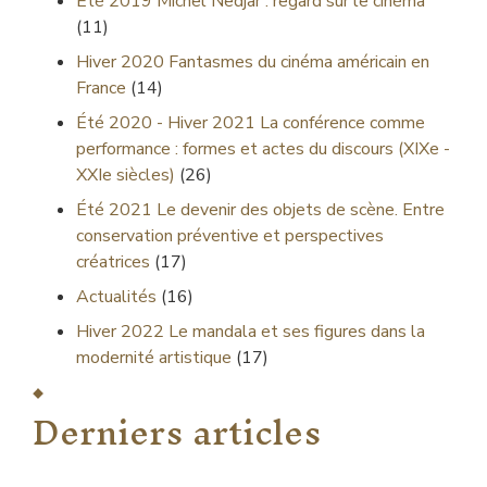
Été 2019
Michel Nedjar : regard sur le cinéma
(11)
Hiver 2020
Fantasmes du cinéma américain en
France
(14)
Été 2020 - Hiver 2021
La conférence comme
performance : formes et actes du discours (XIXe -
XXIe siècles)
(26)
Été 2021
Le devenir des objets de scène. Entre
conservation préventive et perspectives
créatrices
(17)
Actualités
(16)
Hiver 2022
Le mandala et ses figures dans la
modernité artistique
(17)
Derniers articles