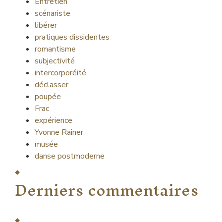
Entretien
scénariste
libérer
pratiques dissidentes
romantisme
subjectivité
intercorporéité
déclasser
poupée
Frac
expérience
Yvonne Rainer
musée
danse postmoderne
Derniers commentaires