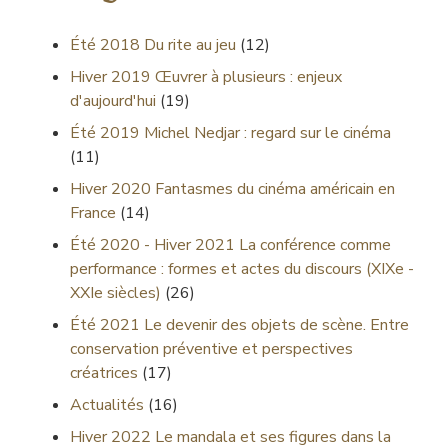
Été 2018
Du rite au jeu
(12)
Hiver 2019
Œuvrer à plusieurs : enjeux
d'aujourd'hui
(19)
Été 2019
Michel Nedjar : regard sur le cinéma
(11)
Hiver 2020
Fantasmes du cinéma américain en
France
(14)
Été 2020 - Hiver 2021
La conférence comme
performance : formes et actes du discours (XIXe -
XXIe siècles)
(26)
Été 2021
Le devenir des objets de scène. Entre
conservation préventive et perspectives
créatrices
(17)
Actualités
(16)
Hiver 2022
Le mandala et ses figures dans la