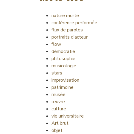
nature morte
conférence performée
flux de paroles
portraits d’acteur
flow
démocratie
philosophie
musicologie
stars
improvisation
patrimoine
musée
œuvre
culture
vie universitaire
Art brut
objet