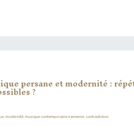
ique persane et modernité : répé
ssibles ?
ue
,
modernité
,
musique contemporaine iranienne
,
contradiction