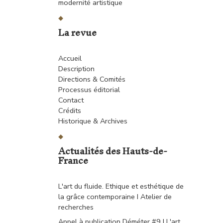
modernité artistique
La revue
Accueil
Description
Directions & Comités
Processus éditorial
Contact
Crédits
Historique & Archives
Actualités des Hauts-de-
France
L'art du fluide. Ethique et esthétique de
la grâce contemporaine I Atelier de
recherches
Appel à publication Déméter #9 I L'art