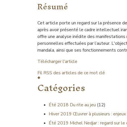
Résumé
Cet article porte un regard sur la présence 
après avoir présenté le cadre intellectuel ir
offre une analyse inédite des manifestation
personnelles effectuées par l’auteur. L'object
mandala, ainsi que ses fonctionnements contr
Télécharger l'article
Fil RSS des articles de ce mot clé
Catégories
Été 2018
Du rite au jeu
(12)
Hiver 2019
Œuvrer à plusieurs : enjeux 
Été 2019
Michel Nedjar : regard sur le