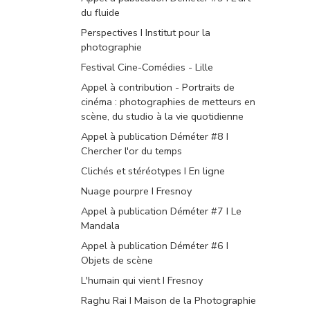
du fluide
Perspectives I Institut pour la
photographie
Festival Cine-Comédies - Lille
Appel à contribution - Portraits de
cinéma : photographies de metteurs en
scène, du studio à la vie quotidienne
Appel à publication Déméter #8 I
Chercher l'or du temps
Clichés et stéréotypes I En ligne
Nuage pourpre I Fresnoy
Appel à publication Déméter #7 I Le
Mandala
Appel à publication Déméter #6 I
Objets de scène
L'humain qui vient I Fresnoy
Raghu Rai I Maison de la Photographie