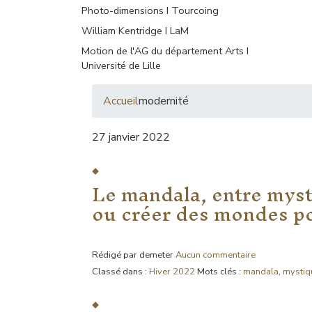
Photo-dimensions I Tourcoing
William Kentridge I LaM
Motion de l'AG du département Arts I
Université de Lille
Accueil
modernité
27 janvier 2022
Le mandala, entre myst
ou créer des mondes po
Rédigé par demeter
Aucun commentaire
Classé dans :
Hiver 2022
Mots clés :
mandala
,
mystiq