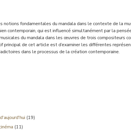
des notions fondamentales du mandala dans le contexte de la mu
anien contemporain, qui est influencé simultanément par la pens
s musicales du mandala dans les œuvres de trois compositeurs c
if principal de cet article est d’examiner les différentes représ
adictoires dans le processus de la création contemporaine.
d'aujourd'hui
(19)
 cinéma
(11)