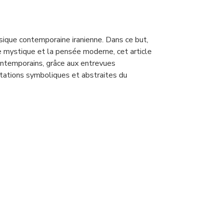
sique contemporaine iranienne. Dans ce but,
ée mystique et la pensée moderne, cet article
ontemporains, grâce aux entrevues
entations symboliques et abstraites du