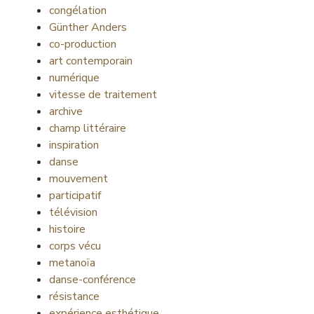
congélation
Günther Anders
co-production
art contemporain
numérique
vitesse de traitement
archive
champ littéraire
inspiration
danse
mouvement
participatif
télévision
histoire
corps vécu
metanoïa
danse-conférence
résistance
expérience esthétique