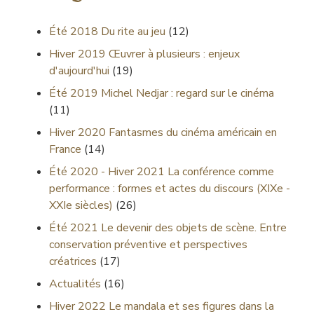
Été 2018
Du rite au jeu
(12)
Hiver 2019
Œuvrer à plusieurs : enjeux
d'aujourd'hui
(19)
Été 2019
Michel Nedjar : regard sur le cinéma
(11)
Hiver 2020
Fantasmes du cinéma américain en
France
(14)
Été 2020 - Hiver 2021
La conférence comme
performance : formes et actes du discours (XIXe -
XXIe siècles)
(26)
Été 2021
Le devenir des objets de scène. Entre
conservation préventive et perspectives
créatrices
(17)
Actualités
(16)
Hiver 2022
Le mandala et ses figures dans la