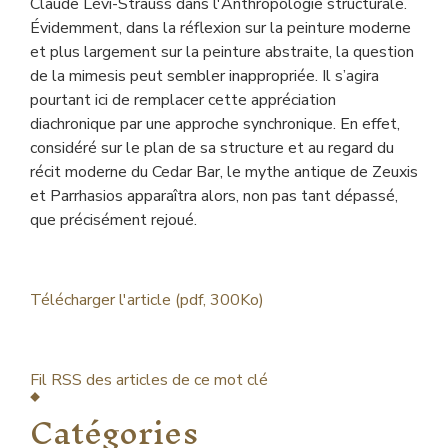
Claude Lévi-Strauss dans l'Anthropologie structurale.
Évidemment, dans la réflexion sur la peinture moderne
et plus largement sur la peinture abstraite, la question
de la mimesis peut sembler inappropriée. Il s’agira
pourtant ici de remplacer cette appréciation
diachronique par une approche synchronique. En effet,
considéré sur le plan de sa structure et au regard du
récit moderne du Cedar Bar, le mythe antique de Zeuxis
et Parrhasios apparaîtra alors, non pas tant dépassé,
que précisément rejoué.
Télécharger l'article (pdf, 300Ko)
Fil RSS des articles de ce mot clé
Catégories