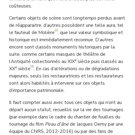
coûteuses.
Certains objets de scène sont longtemps perdus avant
de réapparaitre, d’autres possèdent une telle aura, tel
[1]
le fauteuil de Molière
, que leur valeur symbolique et
historique est immédiatement reconnue. D’autres
encore sont classés monuments historiques par la
suite, comme certains masques de théâtre de
e
l’Antiquité collectionnés au XIX
siècle puis classés au
[2]
e
XX
siècle
. En cas d’altérations ou de dégradations
majeures, seuls les restauratrices et les restaurateurs
sont alors habilités à intervenir sur ces objets
d’importance patrimoniale.
Il faut compter aussi avec tous ces objets qui n’ont au
départ aucun statut, recueillis sur la vie des tournages
(par exemple dans le cadre du chantier de fouilles du
tournage du film
Peau d’âne
de Jacques Demy par une
équipe du CNRS, 2012-2016) ou par des fans de