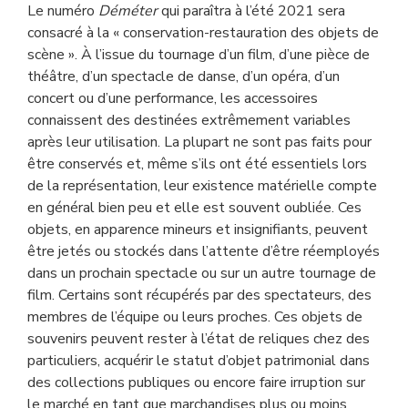
Le numéro
D
éméter
qui paraîtra à l’été 2021 sera
consacré à la « conservation-restauration des objets de
scène ». À l’issue du tournage d’un film, d’une pièce de
théâtre, d’un spectacle de danse, d’un opéra, d’un
concert ou d’une performance, les accessoires
connaissent des destinées extrêmement variables
après leur utilisation. La plupart ne sont pas faits pour
être conservés et, même s’ils ont été essentiels lors
de la représentation, leur existence matérielle compte
en général bien peu et elle est souvent oubliée. Ces
objets, en apparence mineurs et insignifiants, peuvent
être jetés ou stockés dans l’attente d’être réemployés
dans un prochain spectacle ou sur un autre tournage de
film. Certains sont récupérés par des spectateurs, des
membres de l’équipe ou leurs proches. Ces objets de
souvenirs peuvent rester à l’état de reliques chez des
particuliers, acquérir le statut d’objet patrimonial dans
des collections publiques ou encore faire irruption sur
le marché en tant que marchandises plus ou moins