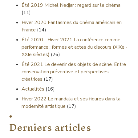
Été 2019
Michel Nedjar : regard sur le cinéma
(11)
Hiver 2020
Fantasmes du cinéma américain en
France
(14)
Été 2020 - Hiver 2021
La conférence comme
performance : formes et actes du discours (XIXe -
XXIe siècles)
(26)
Été 2021
Le devenir des objets de scène. Entre
conservation préventive et perspectives
créatrices
(17)
Actualités
(16)
Hiver 2022
Le mandala et ses figures dans la
modernité artistique
(17)
Derniers articles