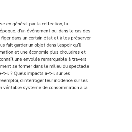
e en général par la collection, la
une époque, d’un événement ou, dans le cas des
 figer dans un certain état et à les préserver
 fait garder un objet dans l’espoir qu’il
ation et une économie plus circulaires et
connaît une envolée remarquable à travers
ement se former dans le milieu du spectacle
t-il ? Quels impacts a-t-il sur les
emploi, d’interroger leur incidence sur les
, un véritable système de consommation à la