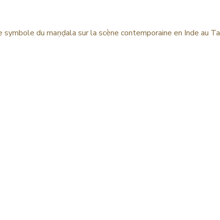
e symbole du maṇḍala sur la scène contemporaine en Inde au T