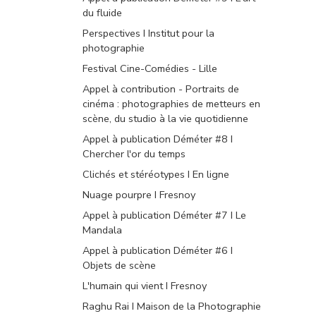
du fluide
Perspectives I Institut pour la
photographie
Festival Cine-Comédies - Lille
Appel à contribution - Portraits de
cinéma : photographies de metteurs en
scène, du studio à la vie quotidienne
Appel à publication Déméter #8 I
Chercher l'or du temps
Clichés et stéréotypes I En ligne
Nuage pourpre I Fresnoy
Appel à publication Déméter #7 I Le
Mandala
Appel à publication Déméter #6 I
Objets de scène
L'humain qui vient I Fresnoy
Raghu Rai I Maison de la Photographie