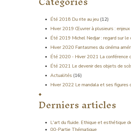
Catégories
Été 2018
Du rite au jeu
(12)
Hiver 2019
Œuvrer à plusieurs : enjeux 
Été 2019
Michel Nedjar : regard sur le
Hiver 2020
Fantasmes du cinéma améri
Été 2020 - Hiver 2021
La conférence 
Été 2021
Le devenir des objets de scè
Actualités
(16)
Hiver 2022
Le mandala et ses figures 
Derniers articles
L'art du fluide. Ethique et esthétique 
00-Partie Thématique