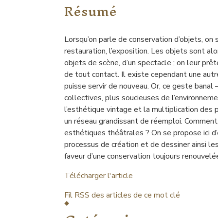
Résumé
Lorsqu’on parle de conservation d’objets, on s
restauration, l’exposition. Les objets sont al
objets de scène, d’un spectacle ; on leur prêt
de tout contact. Il existe cependant une autre
puisse servir de nouveau. Or, ce geste banal
collectives, plus soucieuses de l’environne
l’esthétique vintage et la multiplication de
un réseau grandissant de réemploi. Comment, à
esthétiques théâtrales ? On se propose ici d
processus de création et de dessiner ainsi le
faveur d’une conservation toujours renouvelé
Télécharger l'article
Fil RSS des articles de ce mot clé