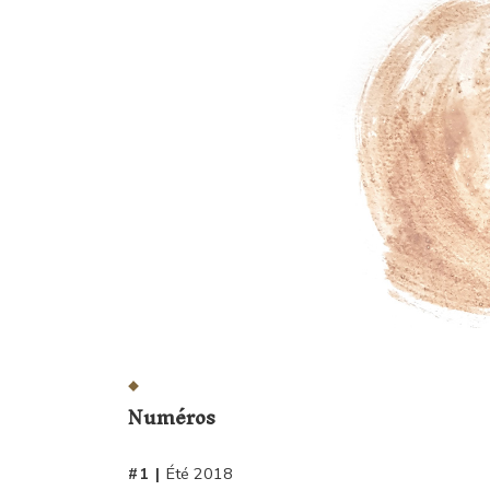
Accéder au menu
Accéder au contenu
Accéder au pied de page
Numéros
Été 2018