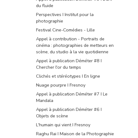
du fluide
Perspectives I Institut pour la
photographie
Festival Cine-Comédies - Lille
Appel à contribution - Portraits de
cinéma : photographies de metteurs en
scène, du studio à la vie quotidienne
Appel à publication Déméter #8 I
Chercher l'or du temps
Clichés et stéréotypes I En ligne
Nuage pourpre I Fresnoy
Appel à publication Déméter #7 I Le
Mandala
Appel à publication Déméter #6 I
Objets de scène
L'humain qui vient I Fresnoy
Raghu Rai I Maison de la Photographie