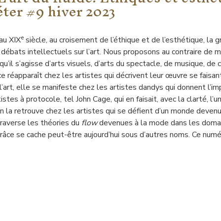
ter #9 hiver 2023
e
au XIX
siècle, au croisement de l’éthique et de l’esthétique, la 
 débats intellectuels sur l’art. Nous proposons au contraire de 
 qu’il s’agisse d’arts visuels, d’arts du spectacle, de musique, de
ce réapparaît chez les artistes qui décrivent leur œuvre se fai
’art, elle se manifeste chez les artistes dandys qui donnent l’im
stes à protocole, tel John Cage, qui en faisait, avec la clarté, l’
on la retrouve chez les artistes qui se défient d’un monde deven
 traverse les théories du
flow
devenues à la mode dans les domain
râce se cache peut-être aujourd’hui sous d’autres noms. Ce numé