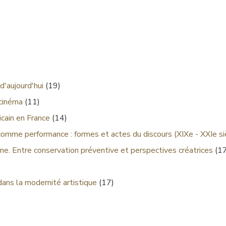
d'aujourd'hui
(19)
 cinéma
(11)
cain en France
(14)
comme performance : formes et actes du discours (XIXe - XXIe si
ne. Entre conservation préventive et perspectives créatrices
(17
dans la modernité artistique
(17)