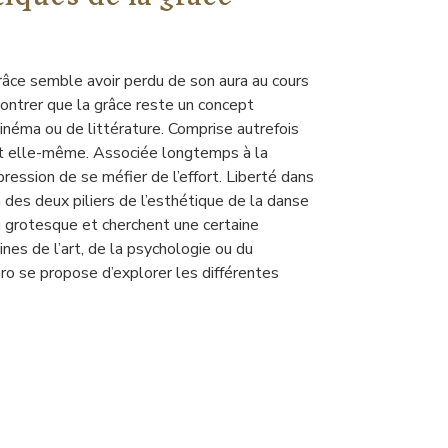
grâce semble avoir perdu de son aura au cours
montrer que la grâce reste un concept
 cinéma ou de littérature. Comprise autrefois
sant elle-même. Associée longtemps à la
pression de se méfier de l’effort. Liberté dans
un des deux piliers de l’esthétique de la danse
u grotesque et cherchent une certaine
es de l’art, de la psychologie ou du
ro se propose d’explorer les différentes