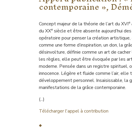
contemporaine », Démé
e
Concept majeur de la théorie de l’art du XVI
e
du XX
siècle et être absente aujourd’hui des
opératoire pour penser la création artistique,
comme une forme d’inspiration, un don, la grâ
désinvolture, définie comme un art de cacher l
les règles, elle peut être évoquée par les arti
moderne. Pensée dans un registre spirituel, 
innocence. Légère et fluide comme l’air, elle
développement personnel. Insaisissable, la g
manifestations de la grâce contemporaine.
(...)
Télécharger l'appel à contribution