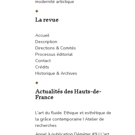
modernité artistique
La revue
Accueil
Description
Directions & Comités
Processus éditorial
Contact
Crédits
Historique & Archives
Actualités des Hauts-de-
France
L'art du fluide. Ethique et esthétique de
la grâce contemporaine I Atelier de
recherches
Appel à publication Déméter #9 I L'art