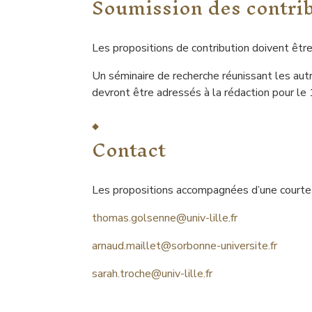
Soumission des contri
Les propositions de contribution doivent êtr
Un séminaire de recherche réunissant les autr
devront être adressés à la rédaction pour l
Contact
Les propositions accompagnées d’une courte p
thomas.golsenne@univ-lille.fr
arnaud.maillet@sorbonne-universite.fr
sarah.troche@univ-lille.fr