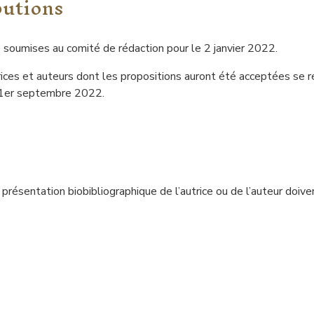
butions
e soumises au comité de rédaction pour le 2 janvier 2022.
ices et auteurs dont les propositions auront été acceptées se réun
e 1er septembre 2022.
résentation biobibliographique de l’autrice ou de l’auteur doiv