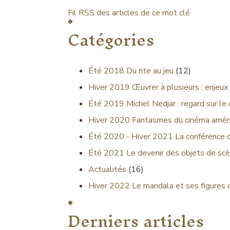
Fil RSS des articles de ce mot clé
Catégories
Été 2018
Du rite au jeu
(12)
Hiver 2019
Œuvrer à plusieurs : enjeux 
Été 2019
Michel Nedjar : regard sur le
Hiver 2020
Fantasmes du cinéma améri
Été 2020 - Hiver 2021
La conférence 
Été 2021
Le devenir des objets de scè
Actualités
(16)
Hiver 2022
Le mandala et ses figures 
Derniers articles