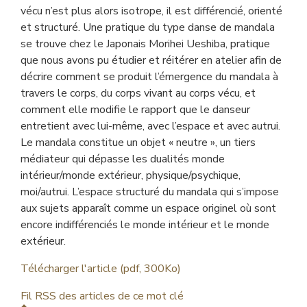
vécu n’est plus alors isotrope, il est différencié, orienté
et structuré. Une pratique du type danse de mandala
se trouve chez le Japonais Morihei Ueshiba, pratique
que nous avons pu étudier et réitérer en atelier afin de
décrire comment se produit l’émergence du mandala à
travers le corps, du corps vivant au corps vécu, et
comment elle modifie le rapport que le danseur
entretient avec lui-même, avec l’espace et avec autrui.
Le mandala constitue un objet « neutre », un tiers
médiateur qui dépasse les dualités monde
intérieur/monde extérieur, physique/psychique,
moi/autrui. L’espace structuré du mandala qui s’impose
aux sujets apparaît comme un espace originel où sont
encore indifférenciés le monde intérieur et le monde
extérieur.
Télécharger l'article (pdf, 300Ko)
Fil RSS des articles de ce mot clé