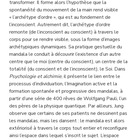
transformer. Il forme alors l’hypothèse que la
spontanéité du mouvement de la main rend visible
« l’archétype d’ordre », qui est au fondement de
l’inconscient. Autrement dit, l’archétype d’ordre
remonte (de l’inconscient au conscient) à travers le
corps pour se rendre visible, sous la forme d’images
archétypiques dynamiques. Sa pratique gestuelle du
mandala le conduit à découvrir l’existence d’un autre
centre que le moi (centre du conscient), un centre de la
totalité (du conscient et de l’inconscient), le Soi. Dans
Psychologie et alchimie
, il présente le lien entre le
processus d’individuation, l’Imagination active et la
formation spontanée et progressive des mandalas, à
partir d’une série de 400 rêves de Wolfgang Pauli, l’un
des pères de la physique quantique. Par ailleurs, Jung
observe que certains de ses patients ne dessinent pas
les mandalas, mais les dansent : le mandala est alors
extériorisé à travers le corps tout entier et reconfigure
ainsi l’espace dans lequel s’inscrit le sujet. L’espace