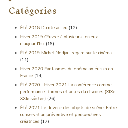
Catégories
Été 2018
Du rite au jeu
(12)
Hiver 2019
Œuvrer à plusieurs : enjeux
d'aujourd'hui
(19)
Été 2019
Michel Nedjar : regard sur le cinéma
(11)
Hiver 2020
Fantasmes du cinéma américain en
France
(14)
Été 2020 - Hiver 2021
La conférence comme
performance : formes et actes du discours (XIXe -
XXIe siècles)
(26)
Été 2021
Le devenir des objets de scène. Entre
conservation préventive et perspectives
créatrices
(17)