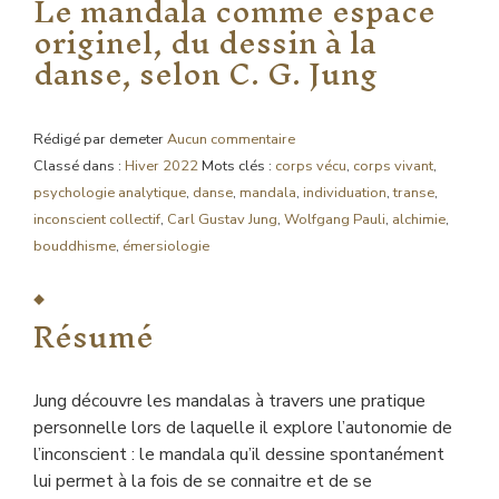
Le mandala comme espace
originel, du dessin à la
danse, selon C. G. Jung
Rédigé par demeter
Aucun commentaire
Classé dans :
Hiver 2022
Mots clés :
corps vécu
,
corps vivant
,
psychologie analytique
,
danse
,
mandala
,
individuation
,
transe
,
inconscient collectif
,
Carl Gustav Jung
,
Wolfgang Pauli
,
alchimie
,
bouddhisme
,
émersiologie
Résumé
Jung découvre les mandalas à travers une pratique
personnelle lors de laquelle il explore l’autonomie de
l’inconscient : le mandala qu’il dessine spontanément
lui permet à la fois de se connaitre et de se