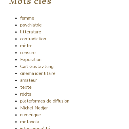
Mots clés
femme
psychiatrie
littérature
contradiction
mètre
censure
Exposition
Carl Gustav Jung
cinéma identitaire
amateur
texte
récits
plateformes de diffusion
Michel Nedjar
numérique
metanoïa
intercorporéité