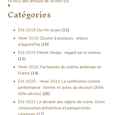
Fil RSS des articles de ce mot clé
Catégories
Été 2018
Du rite au jeu
(12)
Hiver 2019
Œuvrer à plusieurs : enjeux
d'aujourd'hui
(19)
Été 2019
Michel Nedjar : regard sur le cinéma
(11)
Hiver 2020
Fantasmes du cinéma américain en
France
(14)
Été 2020 - Hiver 2021
La conférence comme
performance : formes et actes du discours (XIXe -
XXIe siècles)
(26)
Été 2021
Le devenir des objets de scène. Entre
conservation préventive et perspectives
créatrices
(17)