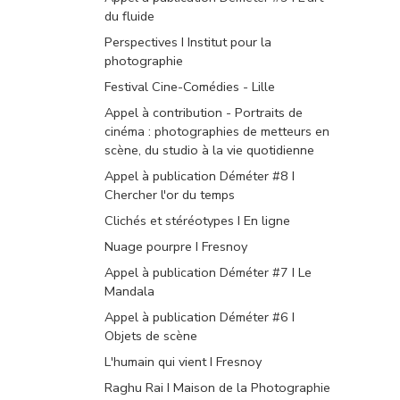
du fluide
Perspectives I Institut pour la
photographie
Festival Cine-Comédies - Lille
Appel à contribution - Portraits de
cinéma : photographies de metteurs en
scène, du studio à la vie quotidienne
Appel à publication Déméter #8 I
Chercher l'or du temps
Clichés et stéréotypes I En ligne
Nuage pourpre I Fresnoy
Appel à publication Déméter #7 I Le
Mandala
Appel à publication Déméter #6 I
Objets de scène
L'humain qui vient I Fresnoy
Raghu Rai I Maison de la Photographie