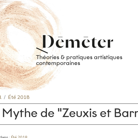
Théories & pratiques artistiques
contemporaines
l
Été 2018
 Mythe de "Zeuxis et Ba
dans :
Été 2018