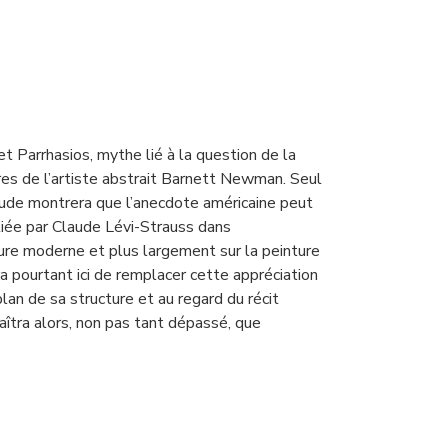
et Parrhasios, mythe lié à la question de la
ures de l’artiste abstrait Barnett Newman. Seul
étude montrera que l’anecdote américaine peut
ée par Claude Lévi-Strauss dans
nture moderne et plus largement sur la peinture
ra pourtant ici de remplacer cette appréciation
lan de sa structure et au regard du récit
tra alors, non pas tant dépassé, que