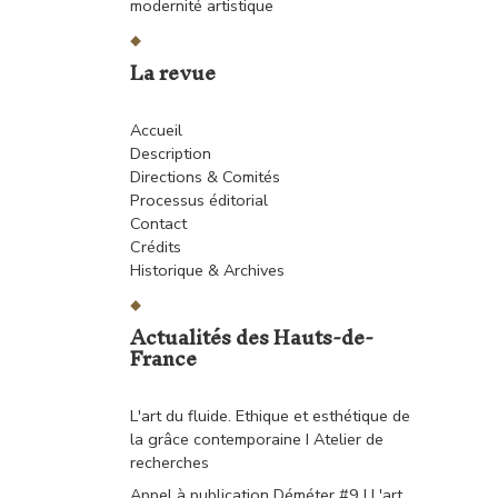
modernité artistique
La revue
Accueil
Description
Directions & Comités
Processus éditorial
Contact
Crédits
Historique & Archives
Actualités des Hauts-de-
France
L'art du fluide. Ethique et esthétique de
la grâce contemporaine I Atelier de
recherches
Appel à publication Déméter #9 I L'art