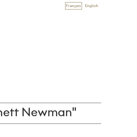
Français
English
rnett Newman"