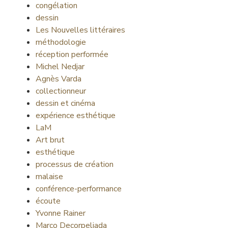
congélation
dessin
Les Nouvelles littéraires
méthodologie
réception performée
Michel Nedjar
Agnès Varda
collectionneur
dessin et cinéma
expérience esthétique
LaM
Art brut
esthétique
processus de création
malaise
conférence-performance
écoute
Yvonne Rainer
Marco Decorpeliada