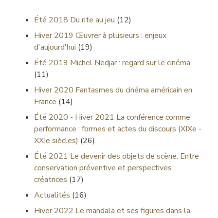
Été 2018
Du rite au jeu
(12)
Hiver 2019
Œuvrer à plusieurs : enjeux
d'aujourd'hui
(19)
Été 2019
Michel Nedjar : regard sur le cinéma
(11)
Hiver 2020
Fantasmes du cinéma américain en
France
(14)
Été 2020 - Hiver 2021
La conférence comme
performance : formes et actes du discours (XIXe -
XXIe siècles)
(26)
Été 2021
Le devenir des objets de scène. Entre
conservation préventive et perspectives
créatrices
(17)
Actualités
(16)
Hiver 2022
Le mandala et ses figures dans la