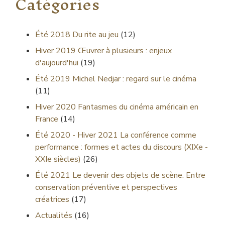
Catégories
Été 2018
Du rite au jeu
(12)
Hiver 2019
Œuvrer à plusieurs : enjeux
d'aujourd'hui
(19)
Été 2019
Michel Nedjar : regard sur le cinéma
(11)
Hiver 2020
Fantasmes du cinéma américain en
France
(14)
Été 2020 - Hiver 2021
La conférence comme
performance : formes et actes du discours (XIXe -
XXIe siècles)
(26)
Été 2021
Le devenir des objets de scène. Entre
conservation préventive et perspectives
créatrices
(17)
Actualités
(16)