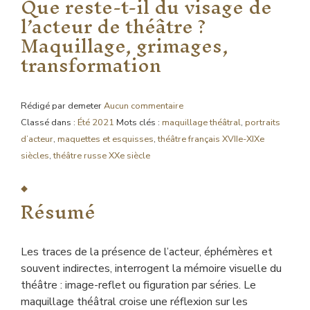
Que reste-t-il du visage de
l’acteur de théâtre ?
Maquillage, grimages,
transformation
Rédigé par demeter
Aucun commentaire
Classé dans :
Été 2021
Mots clés :
maquillage théâtral
,
portraits
d’acteur
,
maquettes et esquisses
,
théâtre français XVIIe-XIXe
siècles
,
théâtre russe XXe siècle
Résumé
Les traces de la présence de l’acteur, éphémères et
souvent indirectes, interrogent la mémoire visuelle du
théâtre : image-reflet ou figuration par séries. Le
maquillage théâtral croise une réflexion sur les