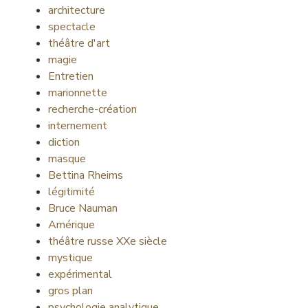
architecture
spectacle
théâtre d'art
magie
Entretien
marionnette
recherche-création
internement
diction
masque
Bettina Rheims
légitimité
Bruce Nauman
Amérique
théâtre russe XXe siècle
mystique
expérimental
gros plan
psychologie analytique