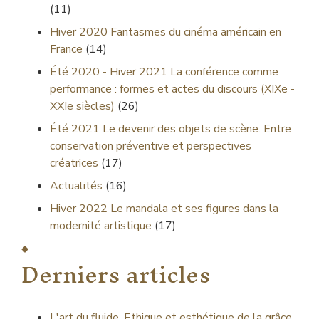
(11)
Hiver 2020
Fantasmes du cinéma américain en
France
(14)
Été 2020 - Hiver 2021
La conférence comme
performance : formes et actes du discours (XIXe -
XXIe siècles)
(26)
Été 2021
Le devenir des objets de scène. Entre
conservation préventive et perspectives
créatrices
(17)
Actualités
(16)
Hiver 2022
Le mandala et ses figures dans la
modernité artistique
(17)
Derniers articles
L'art du fluide. Ethique et esthétique de la grâce