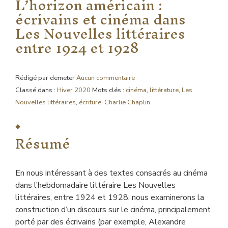
L’horizon américain :
écrivains et cinéma dans
Les Nouvelles littéraires
entre 1924 et 1928
Rédigé par demeter
Aucun commentaire
Classé dans :
Hiver 2020
Mots clés :
cinéma
,
littérature
,
Les
Nouvelles littéraires
,
écriture
,
Charlie Chaplin
Résumé
En nous intéressant à des textes consacrés au cinéma
dans l’hebdomadaire littéraire Les Nouvelles
littéraires, entre 1924 et 1928, nous examinerons la
construction d’un discours sur le cinéma, principalement
porté par des écrivains (par exemple, Alexandre