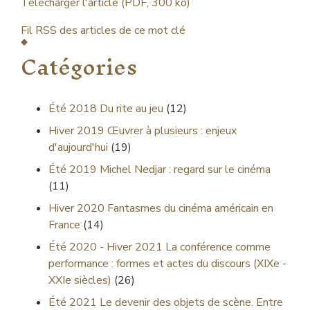
Télécharger l'article (PDF, 300 ko)
Fil RSS des articles de ce mot clé
Catégories
Été 2018
Du rite au jeu
(12)
Hiver 2019
Œuvrer à plusieurs : enjeux
d'aujourd'hui
(19)
Été 2019
Michel Nedjar : regard sur le cinéma
(11)
Hiver 2020
Fantasmes du cinéma américain en
France
(14)
Été 2020 - Hiver 2021
La conférence comme
performance : formes et actes du discours (XIXe -
XXIe siècles)
(26)
Été 2021
Le devenir des objets de scène. Entre