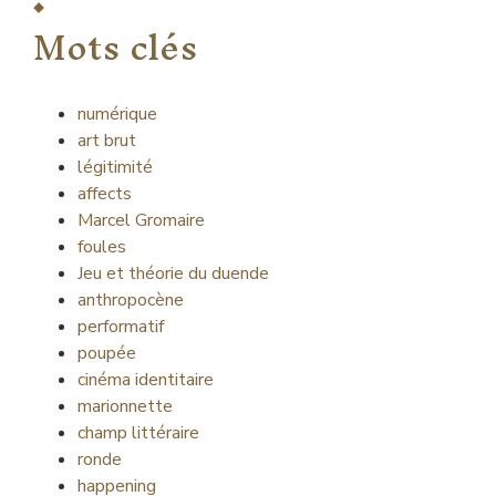
Mots clés
numérique
art brut
légitimité
affects
Marcel Gromaire
foules
Jeu et théorie du duende
anthropocène
performatif
poupée
cinéma identitaire
marionnette
champ littéraire
ronde
happening