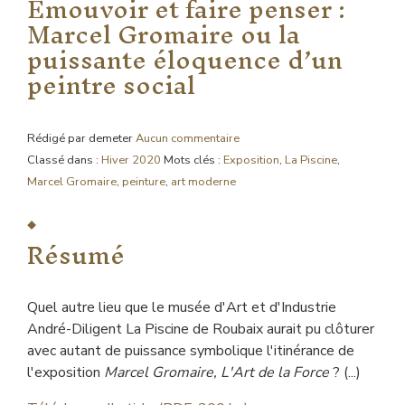
Émouvoir et faire penser :
Marcel Gromaire ou la
puissante éloquence d’un
peintre social
Rédigé par demeter
Aucun commentaire
Classé dans :
Hiver 2020
Mots clés :
Exposition
,
La Piscine
,
Marcel Gromaire
,
peinture
,
art moderne
Résumé
Quel autre lieu que le musée d'Art et d'Industrie
André-Diligent La Piscine de Roubaix aurait pu clôturer
avec autant de puissance symbolique l'itinérance de
l'exposition
Marcel Gromaire, L'Art de la Force
? (...)