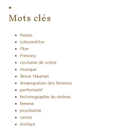
Mots clés
foules
schizomètre
Film
Fresnoy
costume de scène
musique
Bruce Nauman
émancipation des femmes
performatif
historiographie du cinéma
femme
psychiatrie
cercle
écriture