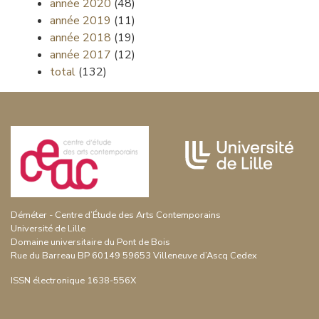
année 2020
(48)
année 2019
(11)
année 2018
(19)
année 2017
(12)
total
(132)
Déméter - Centre d’Étude des Arts Contemporains
Université de Lille
Domaine universitaire du Pont de Bois
Rue du Barreau BP 60149 59653 Villeneuve d’Ascq Cedex
ISSN électronique 1638-556X