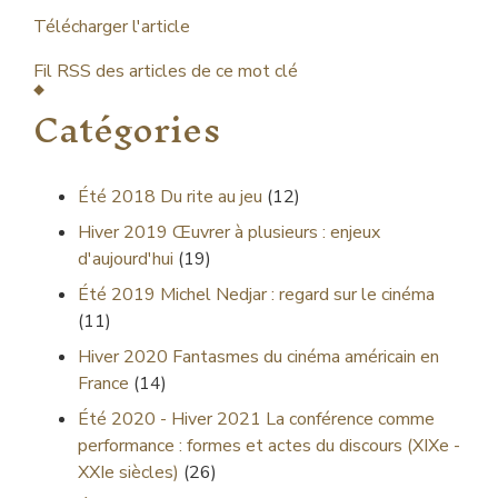
Télécharger l'article
Fil RSS des articles de ce mot clé
Catégories
Été 2018
Du rite au jeu
(12)
Hiver 2019
Œuvrer à plusieurs : enjeux
d'aujourd'hui
(19)
Été 2019
Michel Nedjar : regard sur le cinéma
(11)
Hiver 2020
Fantasmes du cinéma américain en
France
(14)
Été 2020 - Hiver 2021
La conférence comme
performance : formes et actes du discours (XIXe -
XXIe siècles)
(26)