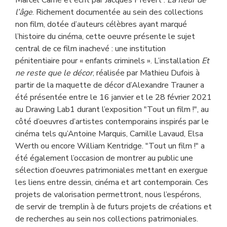
Marcel Carné et écrit par Jacques Prévert :
La fleur de
l’âge
. Richement documentée au sein des collections
non film, dotée d’auteurs célèbres ayant marqué
l’histoire du cinéma, cette oeuvre présente le sujet
central de ce film inachevé : une institution
pénitentiaire pour « enfants criminels ». L’installation
Et
ne reste que le décor
, réalisée par Mathieu Dufois à
partir de la maquette de décor d’Alexandre Trauner a
été présentée entre le 16 janvier et le 28 février 2021
au Drawing Lab1 durant l’exposition "Tout un film !", au
côté d’oeuvres d’artistes contemporains inspirés par le
cinéma tels qu’Antoine Marquis, Camille Lavaud, Elsa
Werth ou encore William Kentridge. "Tout un film !" a
été également l’occasion de montrer au public une
sélection d’oeuvres patrimoniales mettant en exergue
les liens entre dessin, cinéma et art contemporain. Ces
projets de valorisation permettront, nous l’espérons,
de servir de tremplin à de futurs projets de créations et
de recherches au sein nos collections patrimoniales.