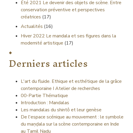
Été 2021
Le devenir des objets de scène. Entre
conservation préventive et perspectives
créatrices
(17)
Actualités
(16)
Hiver 2022
Le mandala et ses figures dans la
modernité artistique
(17)
Derniers articles
L'art du fluide. Ethique et esthétique de la grâce
contemporaine I Atelier de recherches
00-Partie Thématique
Introduction : Mandalas
Les mandalas du shintô et leur genèse
De l'espace scénique au mouvement : le symbole
du maṇḍala sur la scène contemporaine en Inde
au Tamil Nadu