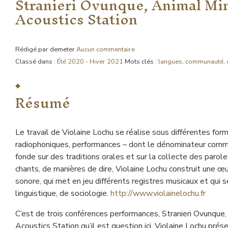
Stranieri Ovunque, Animal Mim
Acoustics Station
Rédigé par demeter
Aucun commentaire
Classé dans :
Été 2020 - Hiver 2021
Mots clés :
langues
,
communauté
,
Résumé
Le travail de Violaine Lochu se réalise sous différentes form
radiophoniques, performances – dont le dénominateur commun
fonde sur des traditions orales et sur la collecte des paroles d
chants, de manières de dire, Violaine Lochu construit une œuv
sonore, qui met en jeu différents registres musicaux et qui 
linguistique, de sociologie.
http://www.violainelochu.fr
C’est de trois conférences performances, Stranieri Ovunque,
Acoustics Station qu’il est question ici. Violaine Lochu prés