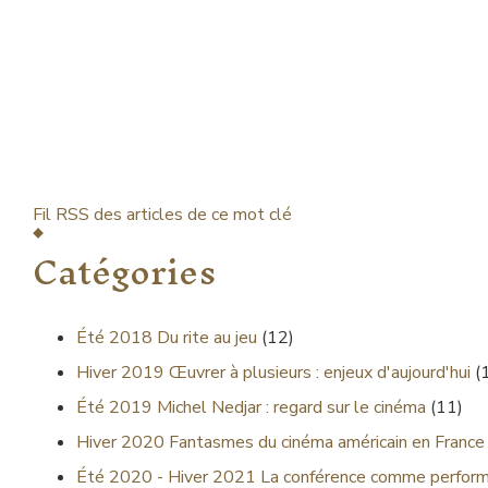
Fil RSS des articles de ce mot clé
Catégories
Été 2018
Du rite au jeu
(12)
Hiver 2019
Œuvrer à plusieurs : enjeux d'aujourd'hui
(
Été 2019
Michel Nedjar : regard sur le cinéma
(11)
Hiver 2020
Fantasmes du cinéma américain en France
Été 2020 - Hiver 2021
La conférence comme performa