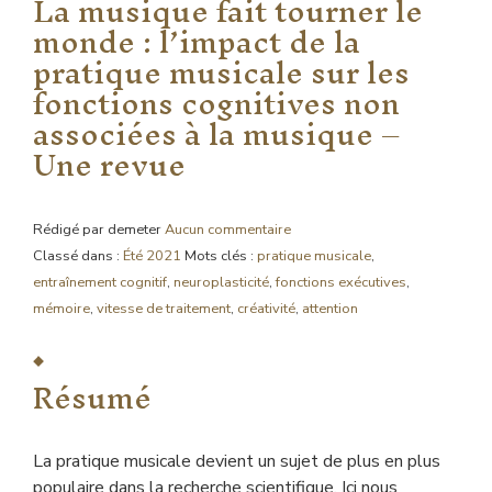
La musique fait tourner le
monde : l’impact de la
pratique musicale sur les
fonctions cognitives non
associées à la musique –
Une revue
Rédigé par demeter
Aucun commentaire
Classé dans :
Été 2021
Mots clés :
pratique musicale
,
entraînement cognitif
,
neuroplasticité
,
fonctions exécutives
,
mémoire
,
vitesse de traitement
,
créativité
,
attention
Résumé
La pratique musicale devient un sujet de plus en plus
populaire dans la recherche scientifique. Ici nous