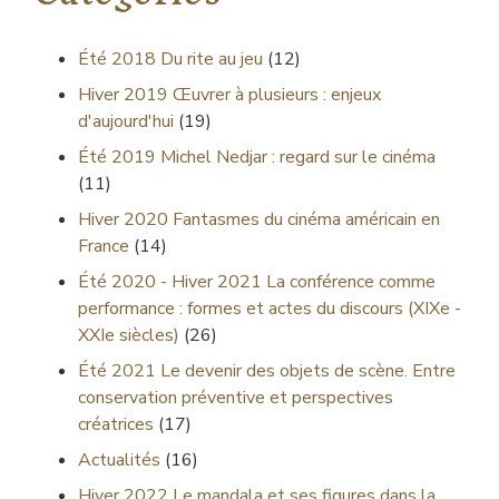
Été 2018
Du rite au jeu
(12)
Hiver 2019
Œuvrer à plusieurs : enjeux
d'aujourd'hui
(19)
Été 2019
Michel Nedjar : regard sur le cinéma
(11)
Hiver 2020
Fantasmes du cinéma américain en
France
(14)
Été 2020 - Hiver 2021
La conférence comme
performance : formes et actes du discours (XIXe -
XXIe siècles)
(26)
Été 2021
Le devenir des objets de scène. Entre
conservation préventive et perspectives
créatrices
(17)
Actualités
(16)
Hiver 2022
Le mandala et ses figures dans la