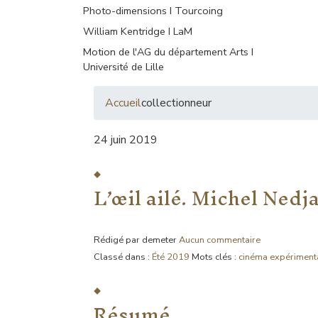
Photo-dimensions I Tourcoing
William Kentridge I LaM
Motion de l'AG du département Arts I
Université de Lille
Accueil
collectionneur
24 juin 2019
L’œil ailé. Michel Nedj
Rédigé par demeter
Aucun commentaire
Classé dans :
Été 2019
Mots clés :
cinéma expériment
Résumé