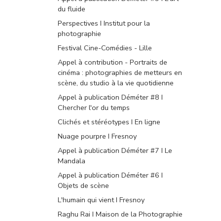
du fluide
Perspectives I Institut pour la
photographie
Festival Cine-Comédies - Lille
Appel à contribution - Portraits de
cinéma : photographies de metteurs en
scène, du studio à la vie quotidienne
Appel à publication Déméter #8 I
Chercher l'or du temps
Clichés et stéréotypes I En ligne
Nuage pourpre I Fresnoy
Appel à publication Déméter #7 I Le
Mandala
Appel à publication Déméter #6 I
Objets de scène
L'humain qui vient I Fresnoy
Raghu Rai I Maison de la Photographie