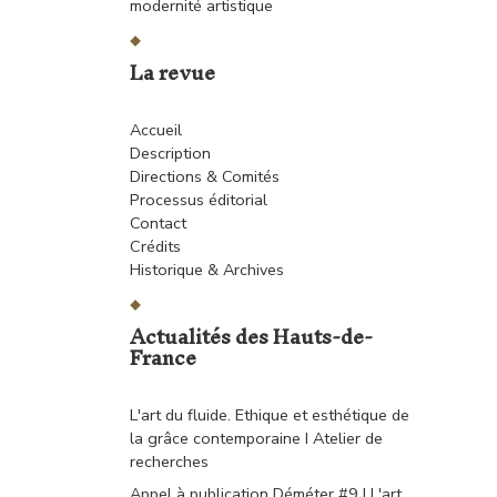
modernité artistique
La revue
Accueil
Description
Directions & Comités
Processus éditorial
Contact
Crédits
Historique & Archives
Actualités des Hauts-de-
France
L'art du fluide. Ethique et esthétique de
la grâce contemporaine I Atelier de
recherches
Appel à publication Déméter #9 I L'art