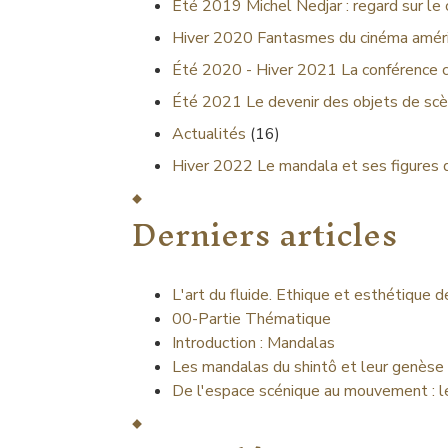
Été 2019
Michel Nedjar : regard sur le
Hiver 2020
Fantasmes du cinéma améri
Été 2020 - Hiver 2021
La conférence 
Été 2021
Le devenir des objets de scè
Actualités
(16)
Hiver 2022
Le mandala et ses figures 
Derniers articles
L'art du fluide. Ethique et esthétique 
00-Partie Thématique
Introduction : Mandalas
Les mandalas du shintô et leur genèse
De l'espace scénique au mouvement : l