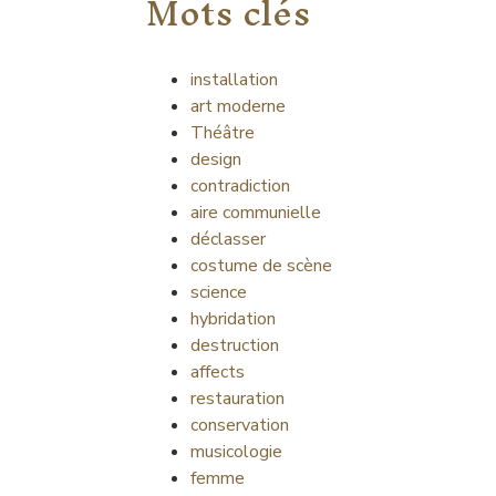
Mots clés
installation
art moderne
Théâtre
design
contradiction
aire communielle
déclasser
costume de scène
science
hybridation
destruction
affects
restauration
conservation
musicologie
femme