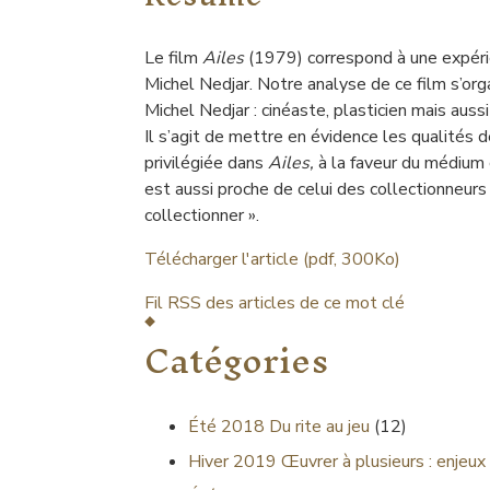
Le film
Ailes
(1979) correspond à une expérien
Michel Nedjar. Notre analyse de ce film s’orga
Michel Nedjar
: cinéaste, plasticien mais auss
Il s’agit de mettre en évidence les qualités d
privilégiée dans
Ailes,
à la faveur du médium 
est aussi proche de celui des collectionneurs
collectionner ».
Télécharger l'article (pdf, 300Ko)
Fil RSS des articles de ce mot clé
Catégories
Été 2018
Du rite au jeu
(12)
Hiver 2019
Œuvrer à plusieurs : enjeux 