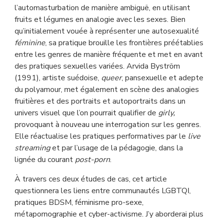
l’automasturbation de manière ambiguë, en utilisant
fruits et légumes en analogie avec les sexes. Bien
qu’initialement vouée à représenter une autosexualité
féminine
, sa pratique brouille les frontières préétablies
entre les genres de manière fréquente et met en avant
des pratiques sexuelles variées. Arvida Byström
(1991), artiste suédoise,
queer
, pansexuelle et adepte
du polyamour, met également en scène des analogies
fruitières et des portraits et autoportraits dans un
univers visuel que l’on pourrait qualifier de
girly,
provoquant à nouveau une interrogation sur les genres.
Elle réactualise les pratiques performatives par le
live
streaming
et par l’usage de la pédagogie, dans la
lignée du courant
post-porn
.
À travers ces deux études de cas, cet article
questionnera les liens entre communautés LGBTQI,
pratiques BDSM, féminisme pro-sexe,
métapornographie et cyber-activisme. J’y aborderai plus