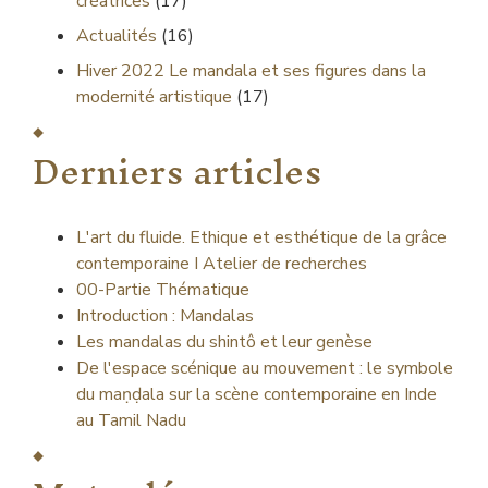
créatrices
(17)
Actualités
(16)
Hiver 2022
Le mandala et ses figures dans la
modernité artistique
(17)
Derniers articles
L'art du fluide. Ethique et esthétique de la grâce
contemporaine I Atelier de recherches
00-Partie Thématique
Introduction : Mandalas
Les mandalas du shintô et leur genèse
De l'espace scénique au mouvement : le symbole
du maṇḍala sur la scène contemporaine en Inde
au Tamil Nadu