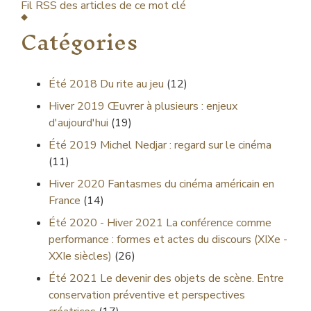
Fil RSS des articles de ce mot clé
Catégories
Été 2018
Du rite au jeu
(12)
Hiver 2019
Œuvrer à plusieurs : enjeux
d'aujourd'hui
(19)
Été 2019
Michel Nedjar : regard sur le cinéma
(11)
Hiver 2020
Fantasmes du cinéma américain en
France
(14)
Été 2020 - Hiver 2021
La conférence comme
performance : formes et actes du discours (XIXe -
XXIe siècles)
(26)
Été 2021
Le devenir des objets de scène. Entre
conservation préventive et perspectives