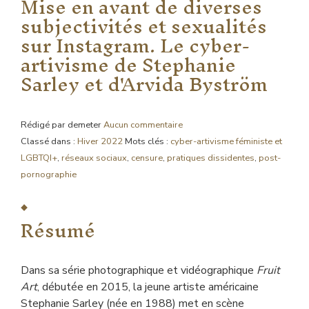
Mise en avant de diverses
subjectivités et sexualités
sur Instagram. Le cyber-
artivisme de Stephanie
Sarley et d'Arvida Byström
Rédigé par demeter
Aucun commentaire
Classé dans :
Hiver 2022
Mots clés :
cyber-artivisme féministe et
LGBTQI+
,
réseaux sociaux
,
censure
,
pratiques dissidentes
,
post-
pornographie
Résumé
Dans sa série photographique et vidéographique
Fruit
Art
, débutée en 2015, la jeune artiste américaine
Stephanie Sarley (née en 1988) met en scène