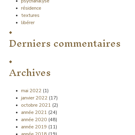
psychanalyse
résidence
textures
libérer
Derniers commentaires
Archives
mai 2022
(1)
janvier 2022
(17)
octobre 2021
(2)
année 2021
(24)
année 2020
(48)
année 2019
(11)
année 2018
(19)