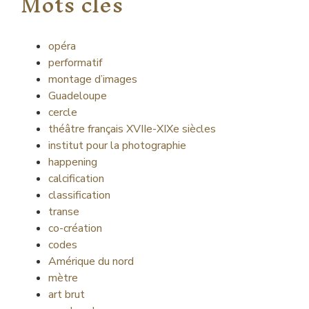
Mots clés
opéra
performatif
montage d’images
Guadeloupe
cercle
théâtre français XVIIe-XIXe siècles
institut pour la photographie
happening
calcification
classification
transe
co-création
codes
Amérique du nord
mètre
art brut