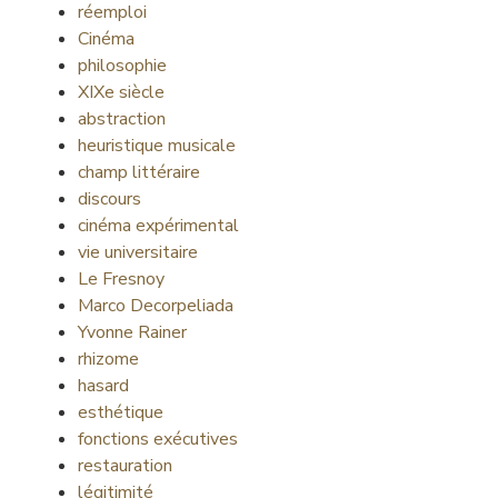
réemploi
Cinéma
philosophie
XIXe siècle
abstraction
heuristique musicale
champ littéraire
discours
cinéma expérimental
vie universitaire
Le Fresnoy
Marco Decorpeliada
Yvonne Rainer
rhizome
hasard
esthétique
fonctions exécutives
restauration
légitimité