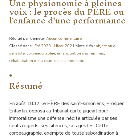
Une physionomie à pleines
voix : le procès du PÈRE ou
l'enfance d'une performance
Rédigé par demeter
Aucun commentaire
Classé dans :
Été 2020 - Hiver 2021
Mots clés :
abjection du
sensible
,
corpeaugraphie
,
émancipation des femmes
,
réhabilitation de la chair
,
saint-simonisme
Résumé
En août 1832, le PÈRE des saint-simoniens, Prosper
Enfantin, opposa au tribunal qui le jugeait pour
immoralisme une défense inédite articulée par ses
seuls regards, ses silences, ses gestes. Cette
corpeaugraphie, exempte de toute subordination à