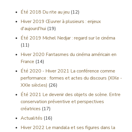
Été 2018
Du rite au jeu
(12)
Hiver 2019
Œuvrer à plusieurs : enjeux
d'aujourd'hui
(19)
Été 2019
Michel Nedjar : regard sur le cinéma
(11)
Hiver 2020
Fantasmes du cinéma américain en
France
(14)
Été 2020 - Hiver 2021
La conférence comme
performance : formes et actes du discours (XIXe -
XXIe siècles)
(26)
Été 2021
Le devenir des objets de scène. Entre
conservation préventive et perspectives
créatrices
(17)
Actualités
(16)
Hiver 2022
Le mandala et ses figures dans la