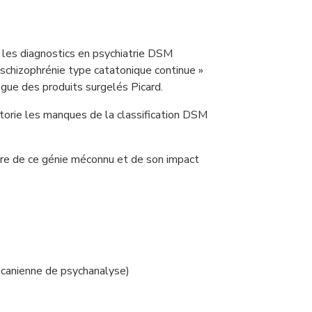
 les diagnostics en psychiatrie DSM
« schizophrénie type catatonique continue »
ogue des produits surgelés Picard.
ertorie les manques de la classification DSM
tre de ce génie méconnu et de son impact
lacanienne de psychanalyse)