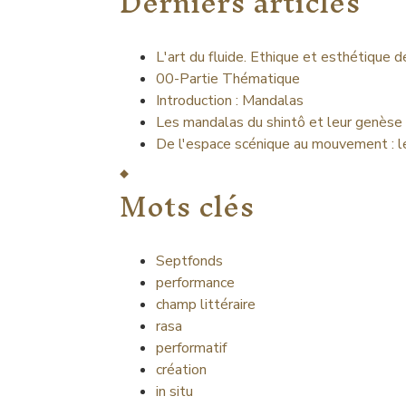
Derniers articles
L'art du fluide. Ethique et esthétique 
00-Partie Thématique
Introduction : Mandalas
Les mandalas du shintô et leur genèse
De l'espace scénique au mouvement : l
Mots clés
Septfonds
performance
champ littéraire
rasa
performatif
création
in situ