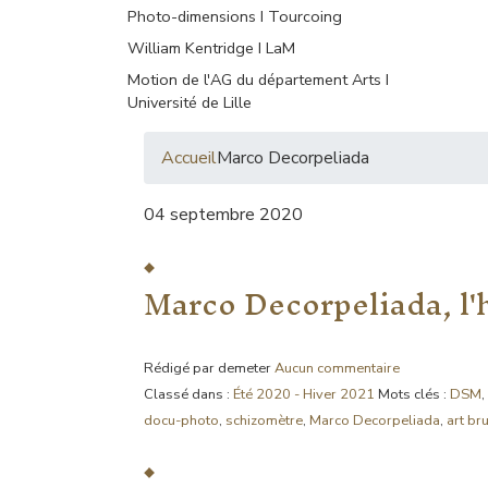
Photo-dimensions I Tourcoing
William Kentridge I LaM
Motion de l'AG du département Arts I
Université de Lille
Accueil
Marco Decorpeliada
04 septembre 2020
Marco Decorpeliada, l
Rédigé par demeter
Aucun commentaire
Classé dans :
Été 2020 - Hiver 2021
Mots clés :
DSM
,
docu-photo
,
schizomètre
,
Marco Decorpeliada
,
art bru