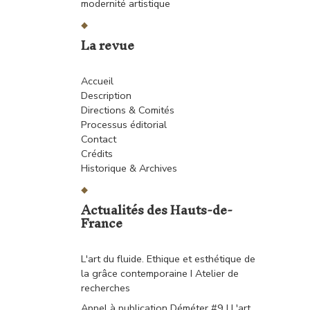
modernité artistique
La revue
Accueil
Description
Directions & Comités
Processus éditorial
Contact
Crédits
Historique & Archives
Actualités des Hauts-de-
France
L'art du fluide. Ethique et esthétique de
la grâce contemporaine I Atelier de
recherches
Appel à publication Déméter #9 I L'art