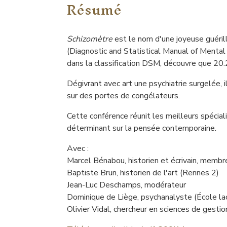
Résumé
Schizomètre
est le nom d'une joyeuse guéri
(Diagnostic and Statistical Manual of Mental D
dans la classification DSM, découvre que 20.2
Dégivrant avec art une psychiatrie surgelée,
sur des portes de congélateurs.
Cette conférence réunit les meilleurs spéci
déterminant sur la pensée contemporaine.
Avec :
Marcel Bénabou, historien et écrivain, memb
Baptiste Brun, historien de l'art (Rennes 2)
Jean-Luc Deschamps, modérateur
Dominique de Liège, psychanalyste (École la
Olivier Vidal, chercheur en sciences de gesti