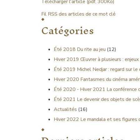
Télécharger l'article (pdf, 300Ko)
Fil RSS des articles de ce mot clé
Catégories
Été 2018
Du rite au jeu
(12)
Hiver 2019
Œuvrer à plusieurs : enjeux 
Été 2019
Michel Nedjar : regard sur le
Hiver 2020
Fantasmes du cinéma améri
Été 2020 - Hiver 2021
La conférence 
Été 2021
Le devenir des objets de scè
Actualités
(16)
Hiver 2022
Le mandala et ses figures 