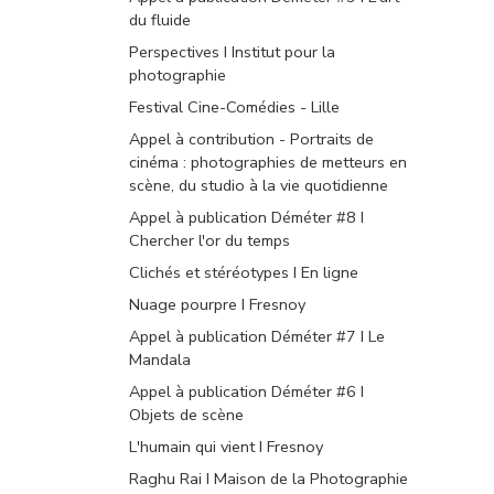
du fluide
Perspectives I Institut pour la
photographie
Festival Cine-Comédies - Lille
Appel à contribution - Portraits de
cinéma : photographies de metteurs en
scène, du studio à la vie quotidienne
Appel à publication Déméter #8 I
Chercher l'or du temps
Clichés et stéréotypes I En ligne
Nuage pourpre I Fresnoy
Appel à publication Déméter #7 I Le
Mandala
Appel à publication Déméter #6 I
Objets de scène
L'humain qui vient I Fresnoy
Raghu Rai I Maison de la Photographie