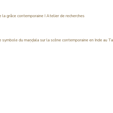
de la grâce contemporaine I Atelier de recherches
e symbole du maṇḍala sur la scène contemporaine en Inde au T