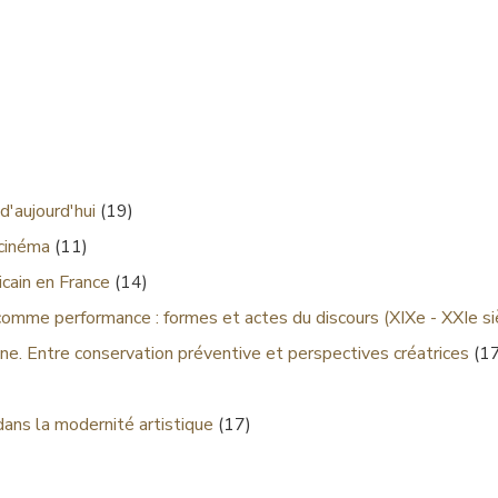
d'aujourd'hui
(19)
 cinéma
(11)
cain en France
(14)
comme performance : formes et actes du discours (XIXe - XXIe si
ne. Entre conservation préventive et perspectives créatrices
(17
dans la modernité artistique
(17)