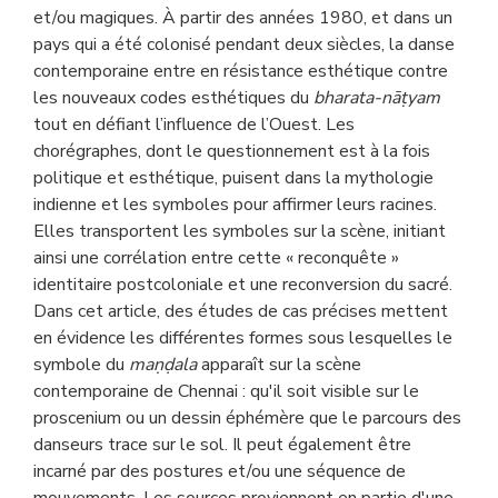
et/ou magiques. À partir des années 1980, et dans un
pays qui a été colonisé pendant deux siècles, la danse
contemporaine entre en résistance esthétique contre
les nouveaux codes esthétiques du
bharata-nāṭyam
tout en défiant l’influence de l’Ouest. Les
chorégraphes, dont le questionnement est à la fois
politique et esthétique, puisent dans la mythologie
indienne et les symboles pour affirmer leurs racines.
Elles transportent les symboles sur la scène, initiant
ainsi une corrélation entre cette « reconquête »
identitaire postcoloniale et une reconversion du sacré.
Dans cet article, des études de cas précises mettent
en évidence les différentes formes sous lesquelles le
symbole du
maṇḍala
apparaît sur la scène
contemporaine de Chennai : qu'il soit visible sur le
proscenium ou un dessin éphémère que le parcours des
danseurs trace sur le sol. Il peut également être
incarné par des postures et/ou une séquence de