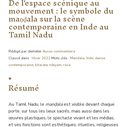
De l'espace scénique au
mouvement : le symbole du
maṇḍala sur la scène
contemporaine en Inde au
Tamil Nadu
Rédigé par demeter
Aucun commentaire
Classé dans :
Hiver 2022
Mots clés :
Mandala
,
Inde
,
danse
contemporaine
,
bharata-nāṭyam
,
rasa
Résumé
Au Tamil Nadu, le
maṇḍala
est visible devant chaque
porte, sur tous les lieux sacrés, mais aussi dans les
œuvres plastiques, le spectacle vivant et les médias,
et ses fonctions sont esthétiques, rituelles, religieuses