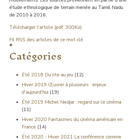
mouvements. Les sources proviennent en partie d'une
étude ethnologique de terrain menée au Tamil Nadu
de 2010 à 2016.
Télécharger l'article (pdf, 300Ko)
Fil RSS des articles de ce mot clé
Catégories
Été 2018
Du rite au jeu
(12)
Hiver 2019
Œuvrer à plusieurs : enjeux
d'aujourd'hui
(19)
Été 2019
Michel Nedjar : regard sur le cinéma
(11)
Hiver 2020
Fantasmes du cinéma américain en
France
(14)
Été 2020 - Hiver 2021
La conférence comme