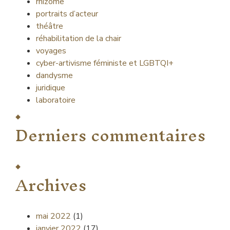
rhizome
portraits d’acteur
théâtre
réhabilitation de la chair
voyages
cyber-artivisme féministe et LGBTQI+
dandysme
juridique
laboratoire
Derniers commentaires
Archives
mai 2022
(1)
janvier 2022
(17)