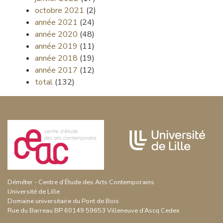
octobre 2021
(2)
année 2021
(24)
année 2020
(48)
année 2019
(11)
année 2018
(19)
année 2017
(12)
total
(132)
Déméter - Centre d’Étude des Arts Contemporains
Université de Lille
Domaine universitaire du Pont de Bois
Rue du Barreau BP 60149 59653 Villeneuve d’Ascq Cedex