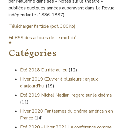
par Mallarmé dans ses « Notes sur le théâtre »
publiées quelques années auparavant dans La Revue
indépendante (1886-1887).
Télécharger l'article (pdf, 300Ko)
Fil RSS des articles de ce mot clé
Catégories
Été 2018
Du rite au jeu
(12)
Hiver 2019
Œuvrer à plusieurs : enjeux
d'aujourd'hui
(19)
Été 2019
Michel Nedjar : regard sur le cinéma
(11)
Hiver 2020
Fantasmes du cinéma américain en
France
(14)
Été 2020 - Hiver 2021
La conférence comme