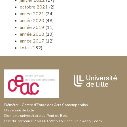
janvier 2022
(17)
octobre 2021
(2)
année 2021
(24)
année 2020
(48)
année 2019
(11)
année 2018
(19)
année 2017
(12)
total
(132)
Déméter - Centre d’Étude des Arts Contemporains
Université de Lille
Domaine universitaire du Pont de Bois
Rue du Barreau BP 60149 59653 Villeneuve d’Ascq Cedex