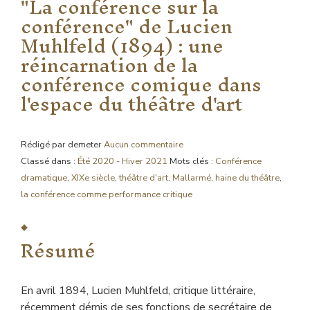
"La conférence sur la
conférence" de Lucien
Muhlfeld (1894) : une
réincarnation de la
conférence comique dans
l'espace du théâtre d'art
Rédigé par demeter
Aucun commentaire
Classé dans :
Été 2020 - Hiver 2021
Mots clés :
Conférence
dramatique
,
XIXe siècle
,
théâtre d'art
,
Mallarmé
,
haine du théâtre
,
la conférence comme performance critique
Résumé
En avril 1894, Lucien Muhlfeld, critique littéraire,
récemment démis de ses fonctions de secrétaire de