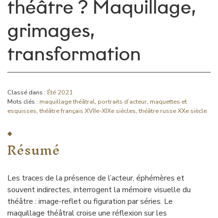
théâtre ? Maquillage,
grimages,
transformation
Classé dans :
Été 2021
Mots clés :
maquillage théâtral
,
portraits d’acteur
,
maquettes et
esquisses
,
théâtre français XVIIe-XIXe siècles
,
théâtre russe XXe siècle
Résumé
Les traces de la présence de l’acteur, éphémères et
souvent indirectes, interrogent la mémoire visuelle du
théâtre : image-reflet ou figuration par séries. Le
maquillage théâtral croise une réflexion sur les