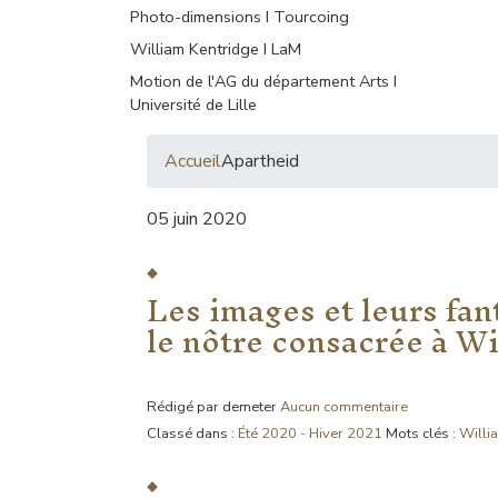
Photo-dimensions I Tourcoing
William Kentridge I LaM
Motion de l'AG du département Arts I
Université de Lille
Accueil
Apartheid
05 juin 2020
Les images et leurs fan
le nôtre consacrée à W
Rédigé par demeter
Aucun commentaire
Classé dans :
Été 2020 - Hiver 2021
Mots clés :
Willi