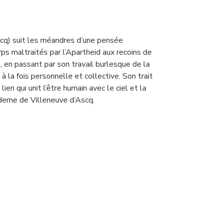
q) suit les méandres d’une pensée
rps maltraités par l’Apartheid aux recoins de
, en passant par son travail burlesque de la
 à la fois personnelle et collective. Son trait
en qui unit l’être humain avec le ciel et la
oderne de Villeneuve d’Ascq.