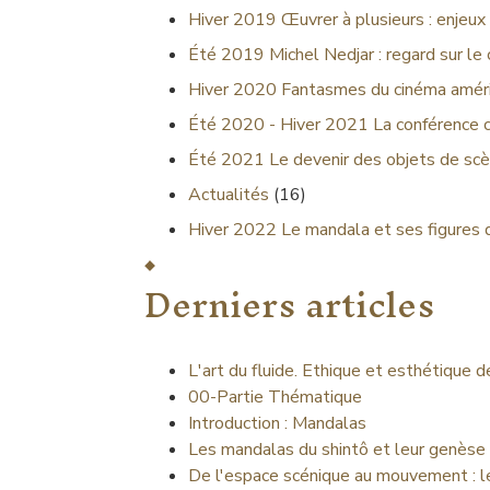
Hiver 2019
Œuvrer à plusieurs : enjeux 
Été 2019
Michel Nedjar : regard sur le
Hiver 2020
Fantasmes du cinéma améri
Été 2020 - Hiver 2021
La conférence 
Été 2021
Le devenir des objets de scè
Actualités
(16)
Hiver 2022
Le mandala et ses figures 
Derniers articles
L'art du fluide. Ethique et esthétique 
00-Partie Thématique
Introduction : Mandalas
Les mandalas du shintô et leur genèse
De l'espace scénique au mouvement : l