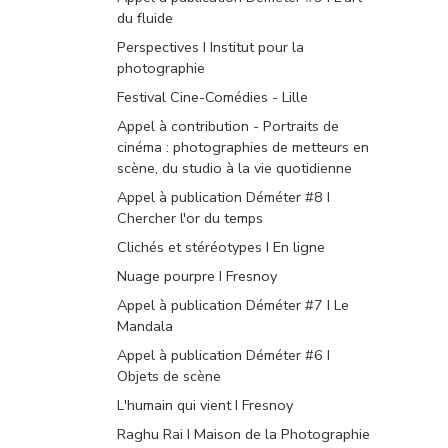
du fluide
Perspectives I Institut pour la
photographie
Festival Cine-Comédies - Lille
Appel à contribution - Portraits de
cinéma : photographies de metteurs en
scène, du studio à la vie quotidienne
Appel à publication Déméter #8 I
Chercher l'or du temps
Clichés et stéréotypes I En ligne
Nuage pourpre I Fresnoy
Appel à publication Déméter #7 I Le
Mandala
Appel à publication Déméter #6 I
Objets de scène
L'humain qui vient I Fresnoy
Raghu Rai I Maison de la Photographie