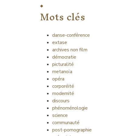
Mots clés
danse-conférence
extase
archives non film
démocratie
picturalité
metanoïa
opéra
corporéité
modernité
discours
phénoménologie
science
communauté
post-pornographie