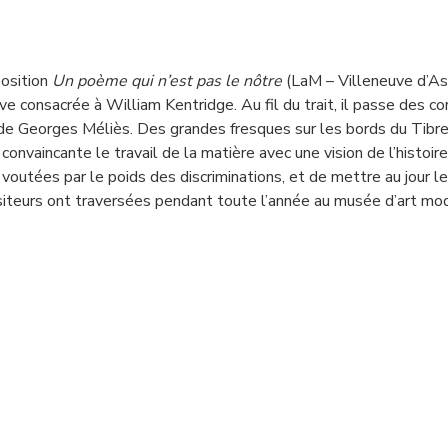
position
Un poème qui n’est pas le nôtre
(LaM – Villeneuve d’Asc
e consacrée à William Kentridge. Au fil du trait, il passe des co
s de Georges Méliès. Des grandes fresques sur les bords du Tibre
convaincante le travail de la matière avec une vision de l’histoire
outées par le poids des discriminations, et de mettre au jour le li
isiteurs ont traversées pendant toute l’année au musée d’art m