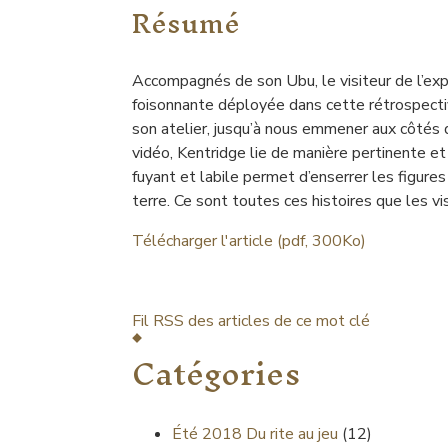
Résumé
Accompagnés de son Ubu, le visiteur de l’ex
foisonnante déployée dans cette rétrospectiv
son atelier, jusqu’à nous emmener aux côté
vidéo, Kentridge lie de manière pertinente et 
fuyant et labile permet d’enserrer les figures v
terre. Ce sont toutes ces histoires que les v
Télécharger l'article (pdf, 300Ko)
Fil RSS des articles de ce mot clé
Catégories
Été 2018
Du rite au jeu
(12)