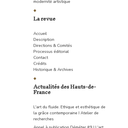
modernité artistique
La revue
Accueil
Description
Directions & Comités
Processus éditorial
Contact
Crédits
Historique & Archives
Actualités des Hauts-de-
France
L'art du fluide. Ethique et esthétique de
la grâce contemporaine I Atelier de
recherches
Appel à publication Déméter #9 I L'art